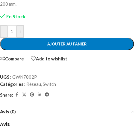
200 mm.
En Stock
-
+
AJOUTER AU PANIER
Compare
Add to wishlist
UGS :
GWN7802P
Catégories :
Réseau
,
Switch
Share:
Avis (0)
Avis