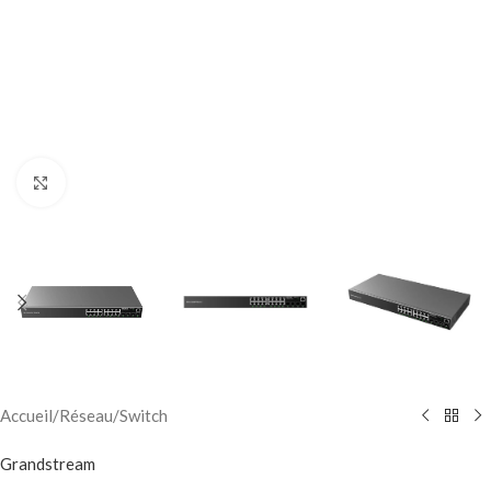
Click to enlarge
Accueil
/
Réseau
/
Switch
Grandstream