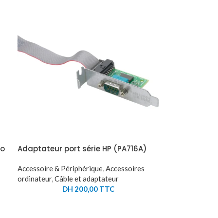
ro
Adaptateur port série HP (PA716A)
Accessoire & Périphérique
,
Accessoires
ordinateur
,
Câble et adaptateur
DH
200,00
TTC