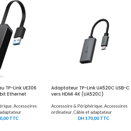
u TP-Link UE306
Adaptateur TP-Link UA520C USB-C
bit Ethernet
vers HDMI 4K (UA520C)
érique
,
Accessoires
Accessoire & Périphérique
,
Accessoires
 adaptateur
ordinateur
,
Câble et adaptateur
0,00
TTC
DH
170,00
TTC