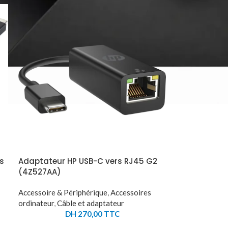
s
Adaptateur HP USB-C vers RJ45 G2
(4Z527AA)
Accessoire & Périphérique
,
Accessoires
ordinateur
,
Câble et adaptateur
DH
270,00
TTC