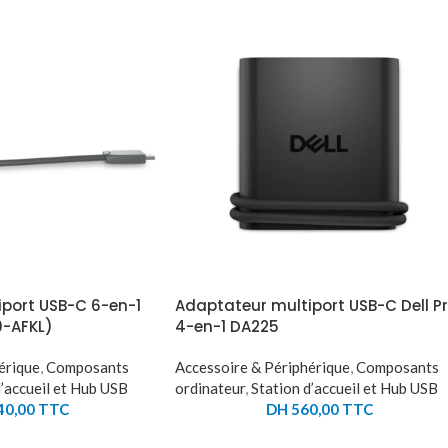
port USB-C 6-en-1
Adaptateur multiport USB-C Dell P
0-AFKL)
4-en-1 DA225
érique
,
Composants
Accessoire & Périphérique
,
Composants
d’accueil et Hub USB
ordinateur
,
Station d’accueil et Hub USB
40,00
TTC
DH
560,00
TTC