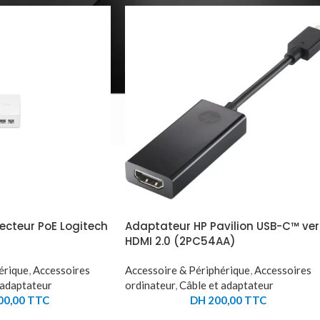
jecteur PoE Logitech
Adaptateur HP Pavilion USB-C™ ver
HDMI 2.0 (2PC54AA)
érique
,
Accessoires
Accessoire & Périphérique
,
Accessoires
 adaptateur
ordinateur
,
Câble et adaptateur
00,00
TTC
DH
200,00
TTC