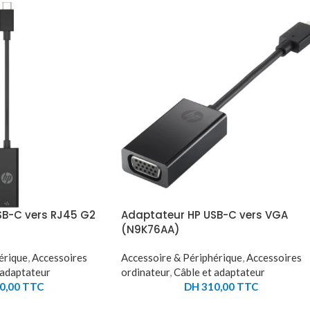
SB-C vers RJ45 G2
Adaptateur HP USB-C vers VGA
(N9K76AA)
érique
,
Accessoires
Accessoire & Périphérique
,
Accessoires
 adaptateur
ordinateur
,
Câble et adaptateur
0,00
TTC
DH
310,00
TTC