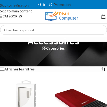
Promotion
Skip to navigation
Skip to main content
CATÉGORIES
Accessoires
Categories
Accueil
/
Tablette & Téléphone
/
Accessoires
Affichage de 1–12 sur 34 résultats
Afficher les filtres