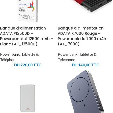
Banque d’alimentation
Banque d’alimentation
ADATA P12500D –
ADATA X7000 Rouge –
Powerbanck à 12500 mAh –
Powerbank de 7000 mAh
Blanc (AP_12500D)
(AX_7000)
Power bank
,
Tablette &
Power bank
,
Tablette &
Téléphone
Téléphone
DH
220,00
TTC
DH
140,00
TTC