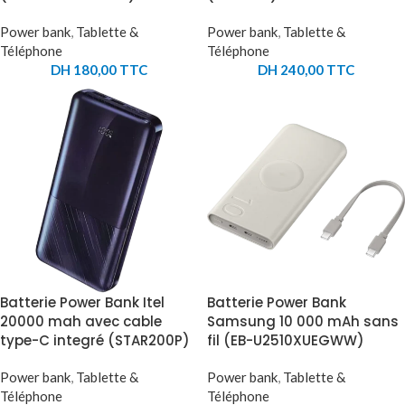
Power bank
,
Tablette &
Power bank
,
Tablette &
Téléphone
Téléphone
DH
180,00
TTC
DH
240,00
TTC
Batterie Power Bank Itel
Batterie Power Bank
20000 mah avec cable
Samsung 10 000 mAh sans
type-C integré (STAR200P)
fil (EB-U2510XUEGWW)
Power bank
,
Tablette &
Power bank
,
Tablette &
Téléphone
Téléphone