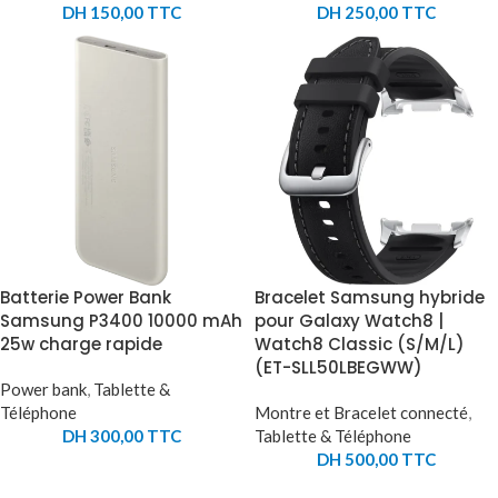
DH
150,00
TTC
DH
250,00
TTC
Batterie Power Bank
Bracelet Samsung hybride
Samsung P3400 10000 mAh
pour Galaxy Watch8 |
25w charge rapide
Watch8 Classic (S/M/L)
(ET-SLL50LBEGWW)
Power bank
,
Tablette &
Téléphone
Montre et Bracelet connecté
,
DH
300,00
TTC
Tablette & Téléphone
DH
500,00
TTC