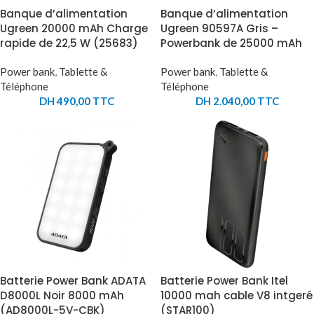
Banque d’alimentation
Banque d’alimentation
Ugreen 20000 mAh Charge
Ugreen 90597A Gris –
rapide de 22,5 W (25683)
Powerbank de 25000 mAh
Power bank
,
Tablette &
Power bank
,
Tablette &
Téléphone
Téléphone
DH
490,00
TTC
DH
2.040,00
TTC
Batterie Power Bank ADATA
Batterie Power Bank Itel
D8000L Noir 8000 mAh
10000 mah cable V8 intgeré
(AD8000L-5V-CBK)
(STAR100)