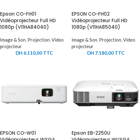
Epson CO-FH01
EPSON CO-FH02
Vidéoprojecteur Full HD
Vidéoprojecteur Full HD
1080p (V11HA84040)
1080p (V11HA85040)
Image & Son
,
Projection
,
Video
Image & Son
,
Projection
,
Video
projecteur
projecteur
DH
6.110,00
TTC
DH
7.180,00
TTC
EPSON CO-W01
Epson EB-2250U
Vidéoprojecteur WXGA
Vidéoprojecteur WUXGA