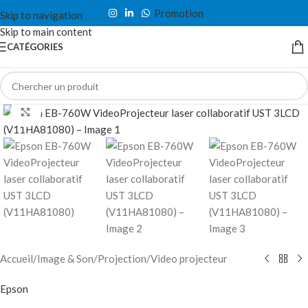
Promotion
Skip to navigation
Skip to main content
CATÉGORIES
Click to enlarge
Accueil
/
Image & Son
/
Projection
/
Video projecteur
Epson