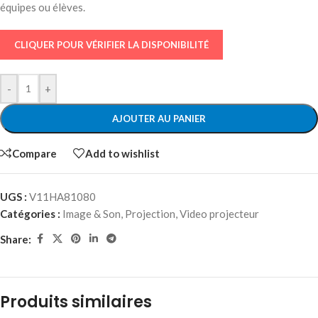
équipes ou élèves.
CLIQUER POUR VÉRIFIER LA DISPONIBILITÉ
-
+
AJOUTER AU PANIER
Compare
Add to wishlist
UGS :
V11HA81080
Catégories :
Image & Son
,
Projection
,
Video projecteur
Share:
Produits similaires