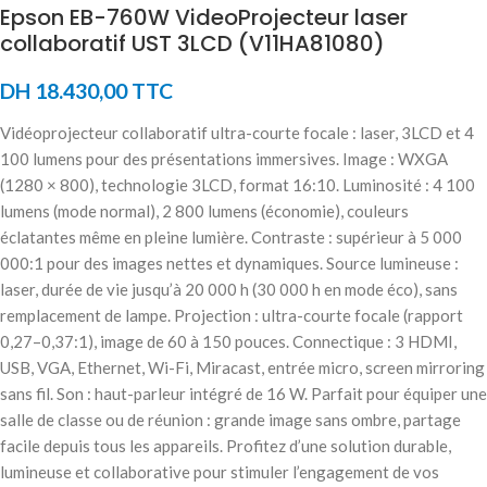
Epson EB-760W VideoProjecteur laser
collaboratif UST 3LCD (V11HA81080)
DH
18.430,00
TTC
Vidéoprojecteur collaboratif ultra-courte focale : laser, 3LCD et 4
100 lumens pour des présentations immersives. Image : WXGA
(1280 × 800), technologie 3LCD, format 16:10. Luminosité : 4 100
lumens (mode normal), 2 800 lumens (économie), couleurs
éclatantes même en pleine lumière. Contraste : supérieur à 5 000
000:1 pour des images nettes et dynamiques. Source lumineuse :
laser, durée de vie jusqu’à 20 000 h (30 000 h en mode éco), sans
remplacement de lampe. Projection : ultra-courte focale (rapport
0,27–0,37:1), image de 60 à 150 pouces. Connectique : 3 HDMI,
USB, VGA, Ethernet, Wi-Fi, Miracast, entrée micro, screen mirroring
sans fil. Son : haut-parleur intégré de 16 W. Parfait pour équiper une
salle de classe ou de réunion : grande image sans ombre, partage
facile depuis tous les appareils. Profitez d’une solution durable,
lumineuse et collaborative pour stimuler l’engagement de vos