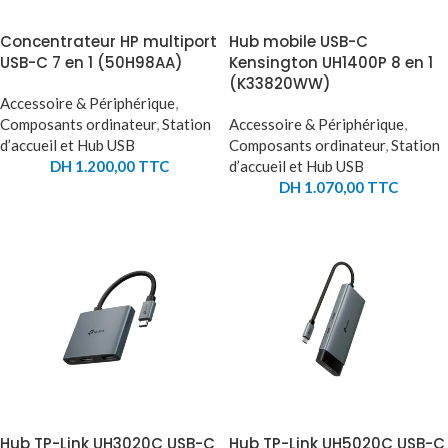
Concentrateur HP multiport
Hub mobile USB-C
USB-C 7 en 1 (50H98AA)
Kensington UH1400P 8 en 1
(K33820WW)
Accessoire & Périphérique
,
Composants ordinateur
,
Station
Accessoire & Périphérique
,
d’accueil et Hub USB
Composants ordinateur
,
Station
DH
1.200,00
TTC
d’accueil et Hub USB
DH
1.070,00
TTC
Hub TP-Link UH3020C USB-C
Hub TP-Link UH5020C USB-C