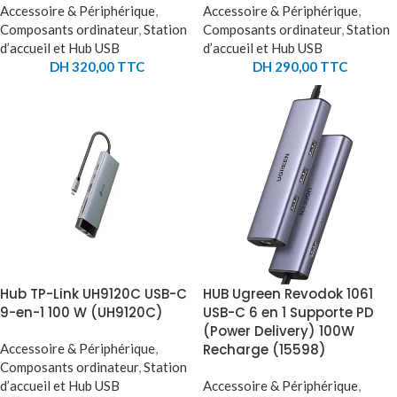
Accessoire & Périphérique
,
Accessoire & Périphérique
,
Composants ordinateur
,
Station
Composants ordinateur
,
Station
d’accueil et Hub USB
d’accueil et Hub USB
DH
320,00
TTC
DH
290,00
TTC
Hub TP-Link UH9120C USB-C
HUB Ugreen Revodok 1061
9-en-1 100 W (UH9120C)
USB-C 6 en 1 Supporte PD
(Power Delivery) 100W
Accessoire & Périphérique
,
Recharge (15598)
Composants ordinateur
,
Station
d’accueil et Hub USB
Accessoire & Périphérique
,