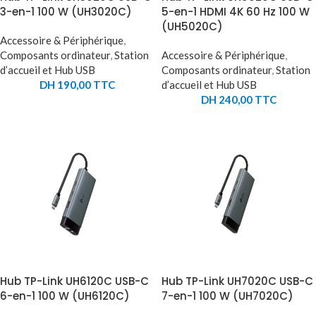
3-en-1 100 W (UH3020C)
5-en-1 HDMI 4K 60 Hz 100 W
(UH5020C)
Accessoire & Périphérique
,
Composants ordinateur
,
Station
Accessoire & Périphérique
,
d’accueil et Hub USB
Composants ordinateur
,
Station
DH
190,00
TTC
d’accueil et Hub USB
DH
240,00
TTC
Hub TP-Link UH6120C USB-C
Hub TP-Link UH7020C USB-C
6-en-1 100 W (UH6120C)
7-en-1 100 W (UH7020C)