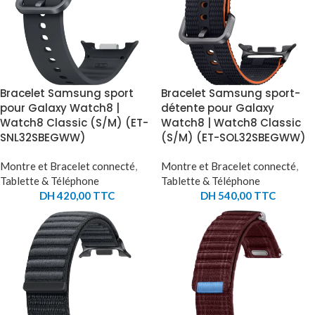
Bracelet Samsung sport
Bracelet Samsung sport-
pour Galaxy Watch8 |
détente pour Galaxy
Watch8 Classic (S/M) (ET-
Watch8 | Watch8 Classic
SNL32SBEGWW)
(S/M) (ET-SOL32SBEGWW)
Montre et Bracelet connecté
,
Montre et Bracelet connecté
,
Tablette & Téléphone
Tablette & Téléphone
DH
420,00
TTC
DH
540,00
TTC