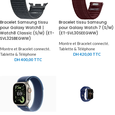
Bracelet Samsung tissu
Bracelet tissu Samsung
pour Galaxy Watch8 |
pour Galaxy Watch 7 (S/M)
Watch8 Classic (S/M) (ET-
(ET-SVL30SEEGWW)
SVL32SBEGWW)
Montre et Bracelet connecté
,
Montre et Bracelet connecté
,
Tablette & Téléphone
Tablette & Téléphone
DH
420,00
TTC
DH
400,00
TTC