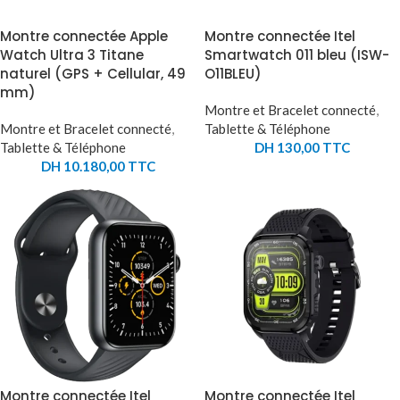
Montre connectée Apple
Montre connectée Itel
Watch Ultra 3 Titane
Smartwatch 011 bleu (ISW-
naturel (GPS + Cellular, 49
O11BLEU)
mm)
Montre et Bracelet connecté
,
Montre et Bracelet connecté
,
Tablette & Téléphone
Tablette & Téléphone
DH
130,00
TTC
DH
10.180,00
TTC
Montre connectée Itel
Montre connectée Itel