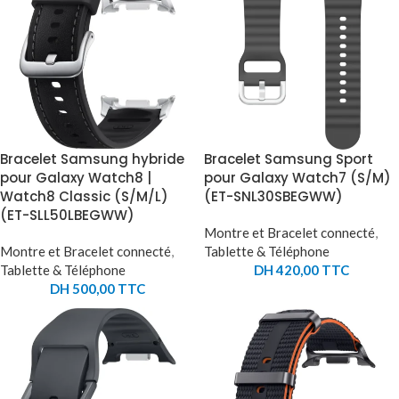
Bracelet Samsung hybride
Bracelet Samsung Sport
pour Galaxy Watch8 |
pour Galaxy Watch7 (S/M)
Watch8 Classic (S/M/L)
(ET-SNL30SBEGWW)
(ET-SLL50LBEGWW)
Montre et Bracelet connecté
,
Montre et Bracelet connecté
,
Tablette & Téléphone
Tablette & Téléphone
DH
420,00
TTC
DH
500,00
TTC