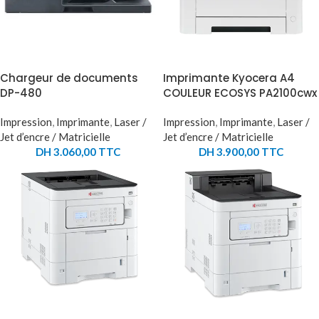
Chargeur de documents
Imprimante Kyocera A4
DP-480
COULEUR ECOSYS PA2100cwx
Impression
,
Imprimante
,
Laser /
Impression
,
Imprimante
,
Laser /
Jet d’encre / Matricielle
Jet d’encre / Matricielle
DH
3.060,00
TTC
DH
3.900,00
TTC