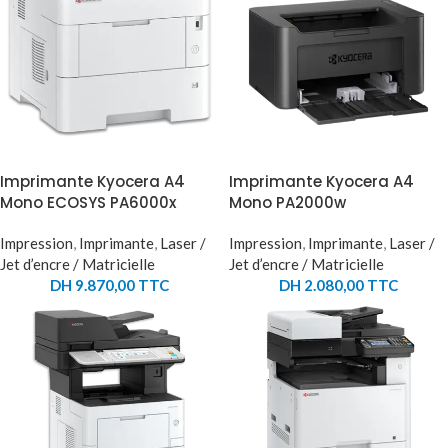
Imprimante Kyocera A4
Imprimante Kyocera A4
Mono ECOSYS PA6000x
Mono PA2000w
Impression
,
Imprimante
,
Laser /
Impression
,
Imprimante
,
Laser /
Jet d’encre / Matricielle
Jet d’encre / Matricielle
DH
9.870,00
TTC
DH
2.080,00
TTC