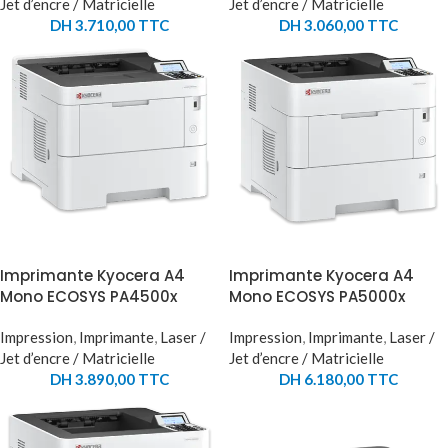
Jet d’encre / Matricielle
Jet d’encre / Matricielle
DH
3.710,00
TTC
DH
3.060,00
TTC
Imprimante Kyocera A4
Imprimante Kyocera A4
Mono ECOSYS PA4500x
Mono ECOSYS PA5000x
Impression
,
Imprimante
,
Laser /
Impression
,
Imprimante
,
Laser /
Jet d’encre / Matricielle
Jet d’encre / Matricielle
DH
3.890,00
TTC
DH
6.180,00
TTC