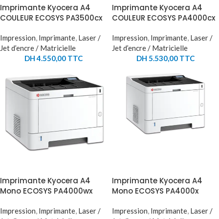
Imprimante Kyocera A4
Imprimante Kyocera A4
COULEUR ECOSYS PA3500cx
COULEUR ECOSYS PA4000cx
Impression
,
Imprimante
,
Laser /
Impression
,
Imprimante
,
Laser /
Jet d’encre / Matricielle
Jet d’encre / Matricielle
DH
4.550,00
TTC
DH
5.530,00
TTC
Imprimante Kyocera A4
Imprimante Kyocera A4
Mono ECOSYS PA4000wx
Mono ECOSYS PA4000x
Impression
,
Imprimante
,
Laser /
Impression
,
Imprimante
,
Laser /