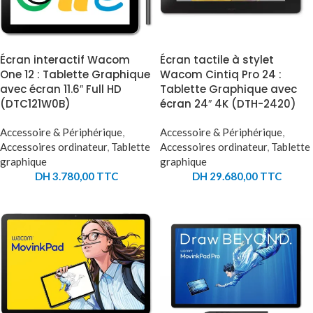
Écran interactif Wacom
Écran tactile à stylet
One 12 : Tablette Graphique
Wacom Cintiq Pro 24 :
avec écran 11.6″ Full HD
Tablette Graphique avec
(DTC121W0B)
écran 24″ 4K (DTH-2420)
Accessoire & Périphérique
,
Accessoire & Périphérique
,
Accessoires ordinateur
,
Tablette
Accessoires ordinateur
,
Tablette
graphique
graphique
DH
3.780,00
TTC
DH
29.680,00
TTC