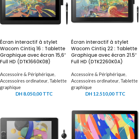
Écran interactif à stylet
Écran interactif à stylet
Wacom Cintiq 16 : Tablette
Wacom Cintiq 22 : Tablette
Graphique avec écran 15,6″
Graphique avec écran 21.5″
Full HD (DTK1660K0B)
Full HD (DTK2260K0A)
Accessoire & Périphérique
,
Accessoire & Périphérique
,
Accessoires ordinateur
,
Tablette
Accessoires ordinateur
,
Tablette
graphique
graphique
DH
8.050,00
TTC
DH
12.510,00
TTC