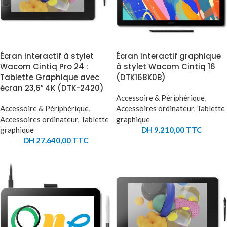
Écran interactif à stylet
Écran interactif graphique
Wacom Cintiq Pro 24 :
à stylet Wacom Cintiq 16
Tablette Graphique avec
(DTK168K0B)
écran 23,6″ 4K (DTK-2420)
Accessoire & Périphérique
,
Accessoire & Périphérique
,
Accessoires ordinateur
,
Tablette
Accessoires ordinateur
,
Tablette
graphique
graphique
DH
9.210,00
TTC
DH
27.640,00
TTC