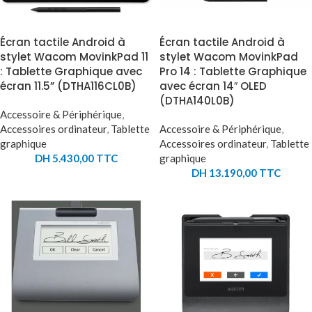
Écran tactile Android à
Écran tactile Android à
stylet Wacom MovinkPad 11
stylet Wacom MovinkPad
: Tablette Graphique avec
Pro 14 : Tablette Graphique
écran 11.5” (DTHA116CL0B)
avec écran 14″ OLED
(DTHA140L0B)
Accessoire & Périphérique
,
Accessoires ordinateur
,
Tablette
Accessoire & Périphérique
,
graphique
Accessoires ordinateur
,
Tablette
DH
5.430,00
TTC
graphique
DH
13.190,00
TTC