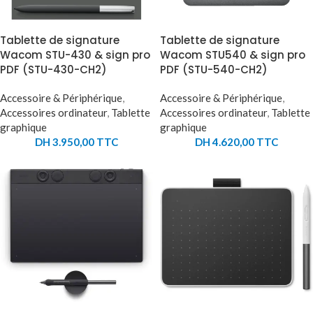
Tablette de signature
Tablette de signature
Wacom STU-430 & sign pro
Wacom STU540 & sign pro
PDF (STU-430-CH2)
PDF (STU-540-CH2)
Accessoire & Périphérique
,
Accessoire & Périphérique
,
Accessoires ordinateur
,
Tablette
Accessoires ordinateur
,
Tablette
graphique
graphique
DH
3.950,00
TTC
DH
4.620,00
TTC