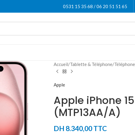
0531 15 35 68 / 06 20 51 51 65
Accueil
/
Tablette & Téléphone
/
Téléphone
Apple
Apple iPhone 15
(MTP13AA/A)
DH
8.340,00
TTC