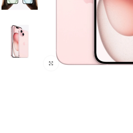
Click to enlarge