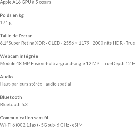
Apple A16 GPU à 5 cœurs
Poids en kg
171 g
Taille de l’écran
6,1″ Super Retina XDR · OLED · 2556 × 1179 · 2000 nits HDR · True
Webcam intégrée
Module 48 MP Fusion + ultra-grand-angle 12 MP · TrueDepth 12 
Audio
Haut-parleurs stéréo · audio spatial
Bluetooth
Bluetooth 5.3
Communication sans fil
Wi-Fi 6 (802.11ax) · 5G sub-6 GHz · eSIM