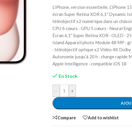
L’iPhone, version essentielle. L’iPhone 1
écran Super Retina XDR 6,1″ Dynamic Isl
téléobjectif x2 numérique dans un châssi
CPU 6 cœurs · GPU 5 cœurs · Neural Eng
Écran 6,1″ Super Retina XDR · OLED · 25
Island Appareil photo Module 48 MP : gr
· téléobjectif optique x2 Vidéo 4K Dolby V
Autonomie jusqu’à 20 h · charge rapide 
Apple Intelligence · compatible iOS 18
En Stock
-
+
AJOU
Compare
Add to wishlist