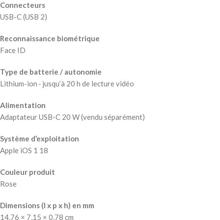
Connecteurs
USB-C (USB 2)
Reconnaissance biométrique
Face ID
Type de batterie / autonomie
Lithium-ion · jusqu’à 20 h de lecture vidéo
Alimentation
Adaptateur USB-C 20 W (vendu séparément)
Système d’exploitation
Apple iOS 1 18
Couleur produit
Rose
Dimensions (l x p x h) en mm
14,76 × 7,15 × 0,78 cm