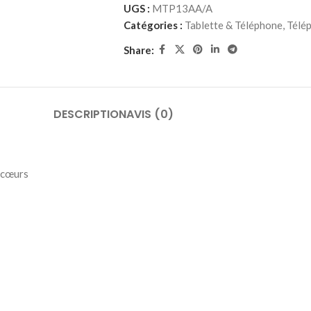
UGS :
MTP13AA/A
Catégories :
Tablette & Téléphone
,
Télé
Share:
DESCRIPTION
AVIS (0)
 cœurs