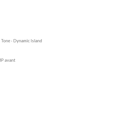
 Tone · Dynamic Island
MP avant