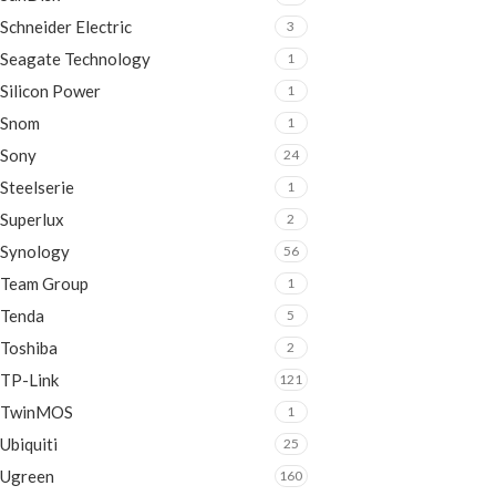
Schneider Electric
3
Seagate Technology
1
Silicon Power
1
Snom
1
Sony
24
Steelserie
1
Superlux
2
Synology
56
Team Group
1
Tenda
5
Toshiba
2
TP-Link
121
TwinMOS
1
Ubiquiti
25
Ugreen
160