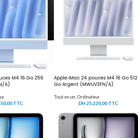
uces M4 16 Go 256
Apple iMac 24 pouces M4 16 Go 512
N/A)
Go Argent (MWUV3FN/A)
ur
Tout en un
,
Ordinateur
50,00
TTC
DH
25.220,00
TTC