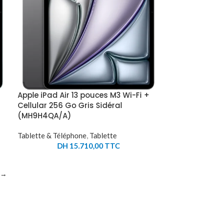
Apple iPad Air 13 pouces M3 Wi-Fi +
Cellular 256 Go Gris Sidéral
(MH9H4QA/A)
Tablette & Téléphone
,
Tablette
DH
15.710,00
TTC
→