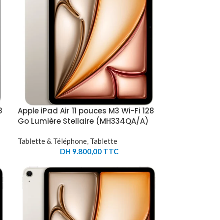
8
Apple iPad Air 11 pouces M3 Wi-Fi 128
Go Lumière Stellaire (MH334QA/A)
Tablette & Téléphone
,
Tablette
DH
9.800,00
TTC