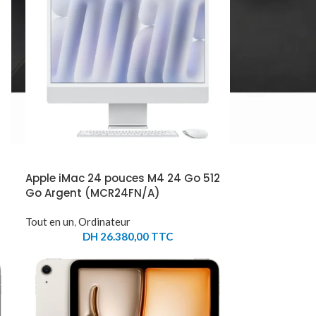
Apple iMac 24 pouces M4 24 Go 512
Go Argent (MCR24FN/A)
Tout en un
,
Ordinateur
DH
26.380,00
TTC