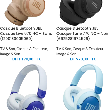
Casque Bluetooth JBL
Casque Bluetooth JBL
Casque Live 670 NC – Sand
Casque Tune 770 NC – Noir
(1200130005060)
(6925281974526)
TV & Son
,
Casque & Ecouteur
,
TV & Son
,
Casque & Ecouteur
,
Image & Son
Image & Son
DH
1.170,00
TTC
DH
970,00
TTC