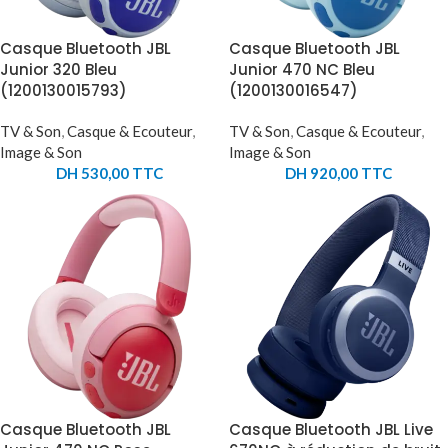
Casque Bluetooth JBL
Casque Bluetooth JBL
Junior 320 Bleu
Junior 470 NC Bleu
(1200130015793)
(1200130016547)
TV & Son
,
Casque & Ecouteur
,
TV & Son
,
Casque & Ecouteur
,
Image & Son
Image & Son
DH
530,00
TTC
DH
920,00
TTC
Casque Bluetooth JBL
Casque Bluetooth JBL Live