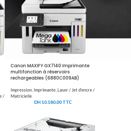
Canon MAXIFY GX7140 Imprimante
multifonction à réservoirs
rechargeables (6880C009AB)
Impression
,
Imprimante
,
Laser / Jet d’encre /
e /
Matricielle
DH
10.180,00
TTC