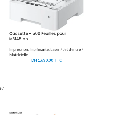
Cassette – 500 Feuilles pour
M3145idn
Impression
,
Imprimante
,
Laser / Jet d’encre /
Matricielle
DH
1.630,00
TTC
e /