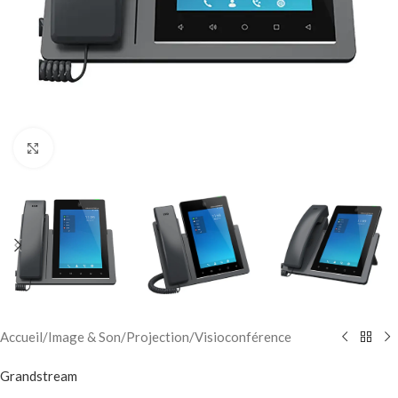
Click to enlarge
Accueil
/
Image & Son
/
Projection
/
Visioconférence
Grandstream