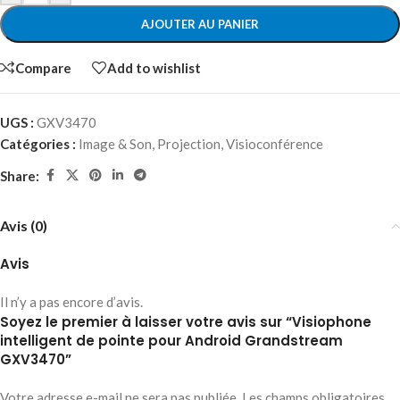
AJOUTER AU PANIER
Compare
Add to wishlist
UGS :
GXV3470
Catégories :
Image & Son
,
Projection
,
Visioconférence
Share:
Avis (0)
Avis
Il n’y a pas encore d’avis.
Soyez le premier à laisser votre avis sur “Visiophone
intelligent de pointe pour Android Grandstream
GXV3470”
Votre adresse e-mail ne sera pas publiée.
Les champs obligatoires