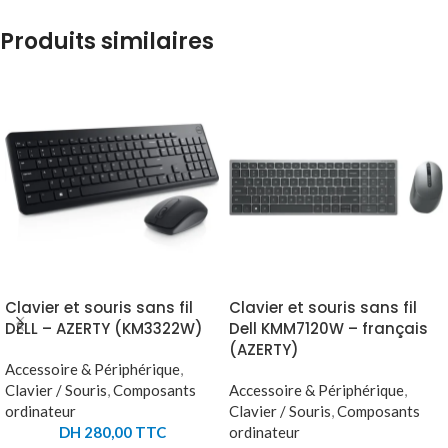
Produits similaires
Clavier et souris sans fil
Clavier et souris sans fil
DELL – AZERTY (KM3322W)
Dell KMM7120W – français
(AZERTY)
Accessoire & Périphérique
,
Clavier / Souris
,
Composants
Accessoire & Périphérique
,
ordinateur
Clavier / Souris
,
Composants
DH
280,00
TTC
ordinateur