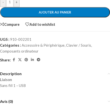
-
+
AJOUTER AU PANIER
Compare
Add to wishlist
UGS :
910-002201
Catégories :
Accessoire & Périphérique
,
Clavier / Souris
,
Composants ordinateur
Share:
Description
Liaison
Sans fill 1 – USB
Avis (0)