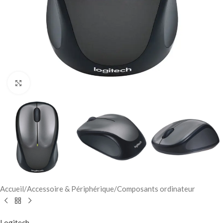
Click to enlarge
Accueil
/
Accessoire & Périphérique
/
Composants ordinateur
Logitech