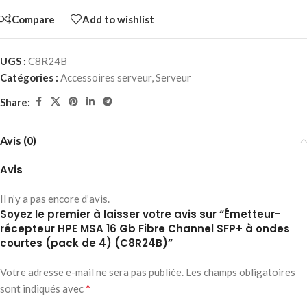
Compare
Add to wishlist
UGS :
C8R24B
Catégories :
Accessoires serveur
,
Serveur
Share:
Avis (0)
Avis
Il n’y a pas encore d’avis.
Soyez le premier à laisser votre avis sur “Émetteur-
récepteur HPE MSA 16 Gb Fibre Channel SFP+ à ondes
courtes (pack de 4) (C8R24B)”
Votre adresse e-mail ne sera pas publiée.
Les champs obligatoires
*
sont indiqués avec