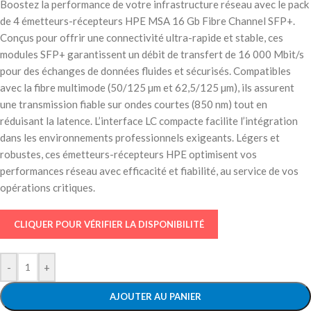
Boostez la performance de votre infrastructure réseau avec le pack
de 4 émetteurs-récepteurs HPE MSA 16 Gb Fibre Channel SFP+.
Conçus pour offrir une connectivité ultra-rapide et stable, ces
modules SFP+ garantissent un débit de transfert de 16 000 Mbit/s
pour des échanges de données fluides et sécurisés. Compatibles
avec la fibre multimode (50/125 µm et 62,5/125 µm), ils assurent
une transmission fiable sur ondes courtes (850 nm) tout en
réduisant la latence. L’interface LC compacte facilite l’intégration
dans les environnements professionnels exigeants. Légers et
robustes, ces émetteurs-récepteurs HPE optimisent vos
performances réseau avec efficacité et fiabilité, au service de vos
opérations critiques.
CLIQUER POUR VÉRIFIER LA DISPONIBILITÉ
-
+
AJOUTER AU PANIER