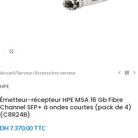
Click to enlarge
Accueil
/
Serveur
/
Accessoires serveur
HPE
Émetteur-récepteur HPE MSA 16 Gb Fibre
Channel SFP+ à ondes courtes (pack de 4)
(C8R24B)
DH
7.370,00
TTC