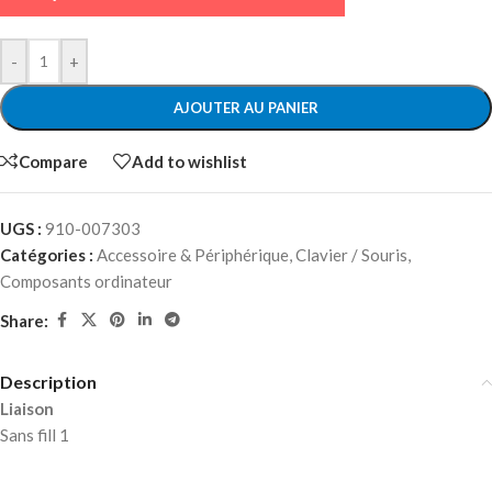
-
+
AJOUTER AU PANIER
Compare
Add to wishlist
UGS :
910-007303
Catégories :
Accessoire & Périphérique
,
Clavier / Souris
,
Composants ordinateur
Share:
Description
Liaison
Sans fill 1