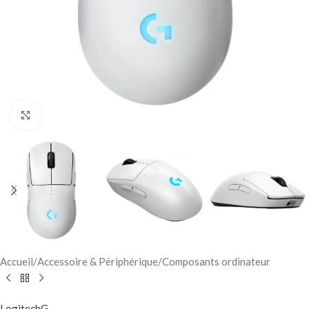
Click to enlarge
Accueil
/
Accessoire & Périphérique
/
Composants ordinateur
LogitechG