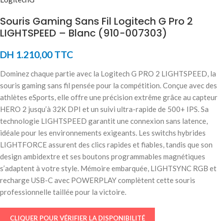
Souris Gaming Sans Fil Logitech G Pro 2
LIGHTSPEED – Blanc (910-007303)
DH
1.210,00
TTC
Dominez chaque partie avec la Logitech G PRO 2 LIGHTSPEED, la
souris gaming sans fil pensée pour la compétition. Conçue avec des
athlètes eSports, elle offre une précision extrême grâce au capteur
HERO 2 jusqu’à 32K DPI et un suivi ultra-rapide de 500+ IPS. Sa
technologie LIGHTSPEED garantit une connexion sans latence,
idéale pour les environnements exigeants. Les switchs hybrides
LIGHTFORCE assurent des clics rapides et fiables, tandis que son
design ambidextre et ses boutons programmables magnétiques
s’adaptent à votre style. Mémoire embarquée, LIGHTSYNC RGB et
recharge USB-C avec POWERPLAY complètent cette souris
professionnelle taillée pour la victoire.
CLIQUER POUR VÉRIFIER LA DISPONIBILITÉ