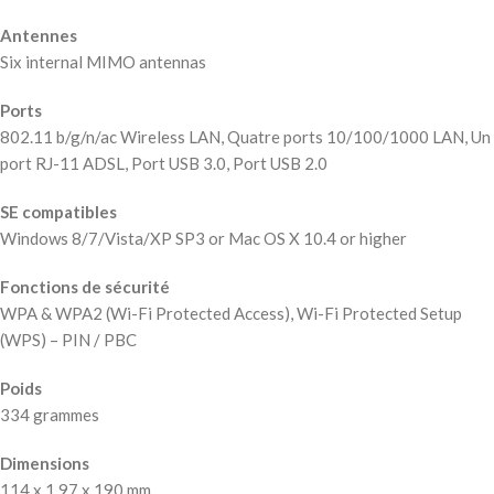
Antennes
Six internal MIMO antennas
Ports
802.11 b/g/n/ac Wireless LAN, Quatre ports 10/100/1000 LAN, Un
port RJ-11 ADSL, Port USB 3.0, Port USB 2.0
SE compatibles
Windows 8/7/Vista/XP SP3 or Mac OS X 10.4 or higher
Fonctions de sécurité
WPA & WPA2 (Wi-Fi Protected Access), Wi-Fi Protected Setup
(WPS) – PIN / PBC
Poids
334 grammes
Dimensions
114 x 1 97 x 190 mm