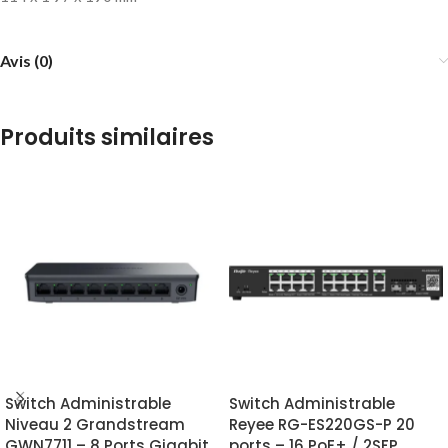
Avis (0)
Produits similaires
Switch Administrable
Switch Administrable
Niveau 2 Grandstream
Reyee RG-ES220GS-P 20
GWN7711 – 8 Ports Gigabit
ports – 16 PoE+ / 2SFP