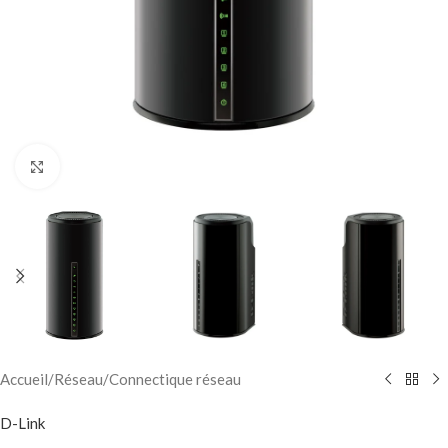
Click to enlarge
Accueil
/
Réseau
/
Connectique réseau
D-Link