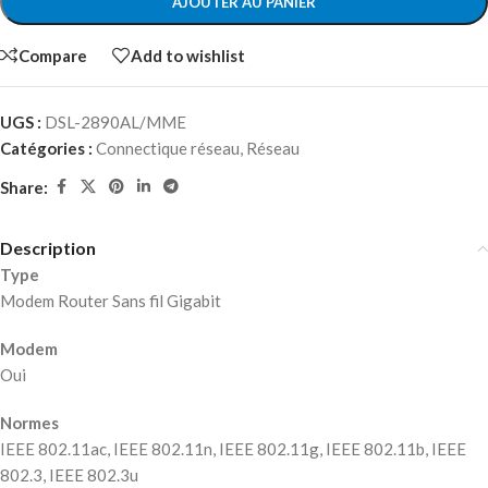
AJOUTER AU PANIER
Compare
Add to wishlist
UGS :
DSL-2890AL/MME
Catégories :
Connectique réseau
,
Réseau
Share:
Description
Type
Modem Router Sans fil Gigabit
Modem
Oui
Normes
IEEE 802.11ac, IEEE 802.11n, IEEE 802.11g, IEEE 802.11b, IEEE
802.3, IEEE 802.3u