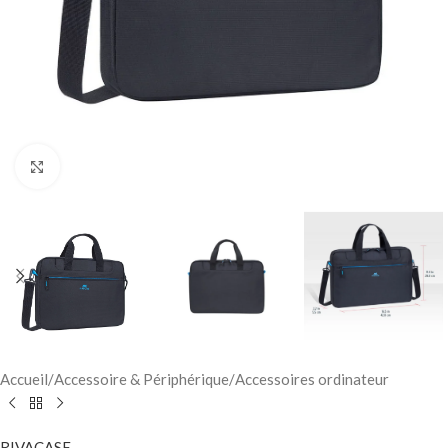
Click to enlarge
Accueil
/
Accessoire & Périphérique
/
Accessoires ordinateur
RIVACASE