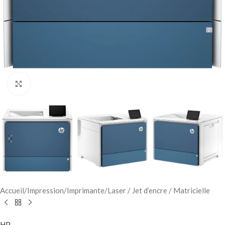
Click to enlarge
Accueil
/
Impression
/
Imprimante
/
Laser / Jet d’encre / Matricielle
HP