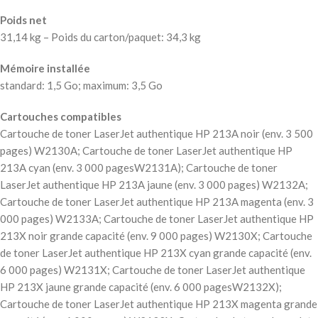
Poids net
31,14 kg – Poids du carton/paquet: 34,3 kg
Mémoire installée
standard: 1,5 Go; maximum: 3,5 Go
Cartouches compatibles
Cartouche de toner LaserJet authentique HP 213A noir (env. 3 500
pages) W2130A; Cartouche de toner LaserJet authentique HP
213A cyan (env. 3 000 pagesW2131A); Cartouche de toner
LaserJet authentique HP 213A jaune (env. 3 000 pages) W2132A;
Cartouche de toner LaserJet authentique HP 213A magenta (env. 3
000 pages) W2133A; Cartouche de toner LaserJet authentique HP
213X noir grande capacité (env. 9 000 pages) W2130X; Cartouche
de toner LaserJet authentique HP 213X cyan grande capacité (env.
6 000 pages) W2131X; Cartouche de toner LaserJet authentique
HP 213X jaune grande capacité (env. 6 000 pagesW2132X);
Cartouche de toner LaserJet authentique HP 213X magenta grande