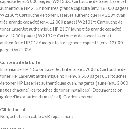
capacité (env. 6 000 pages) W2133X; Cartouche de toner LaserJet
authentique HP 213Y noir très grande capacité (env. 18 000 pages)
W2130Y; Cartouche de toner LaserJet authentique HP 213Y cyan
très grande capacité (env. 12 000 pages) W2131Y; Cartouche de
toner LaserJet authentique HP 213Y jaune très grande capacité
(env. 12 000 pages) W2132Y; Cartouche de toner LaserJet
authentique HP 213Y magenta très grande capacité (env. 12 000
pages) W2133Y
Contenu de la boîte
Imprimante HP 1 Color LaserJet Enterprise 5700dn; Cartouche de
toner HP LaserJet authentique noir (env. 3 500 pages), Cartouches
de toner HP LaserJet authentiques cyan, magenta, jaune (env. 3 000
pages chacune) (cartouches de toner installées); Documentation
(guide d’installation du matériel); Cordon secteur
Câble fourni
Non, acheter un câble USB séparément