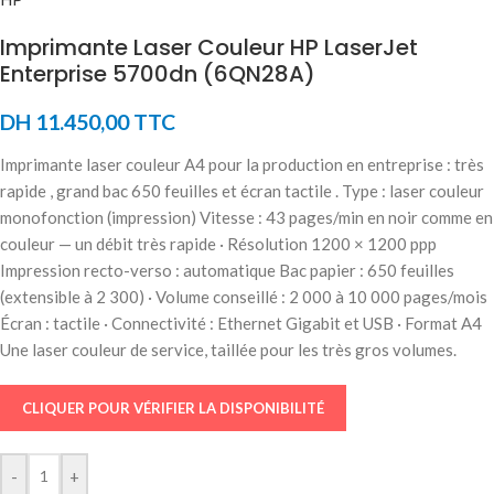
Imprimante Laser Couleur HP LaserJet
Enterprise 5700dn (6QN28A)
DH
11.450,00
TTC
Imprimante laser couleur A4 pour la production en entreprise : très
rapide , grand bac 650 feuilles et écran tactile . Type : laser couleur
monofonction (impression) Vitesse : 43 pages/min en noir comme en
couleur — un débit très rapide · Résolution 1200 × 1200 ppp
Impression recto-verso : automatique Bac papier : 650 feuilles
(extensible à 2 300) · Volume conseillé : 2 000 à 10 000 pages/mois
Écran : tactile · Connectivité : Ethernet Gigabit et USB · Format A4
Une laser couleur de service, taillée pour les très gros volumes.
CLIQUER POUR VÉRIFIER LA DISPONIBILITÉ
-
+