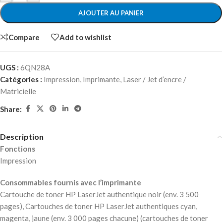
AJOUTER AU PANIER
Compare
Add to wishlist
UGS :
6QN28A
Catégories :
Impression
,
Imprimante
,
Laser / Jet d’encre /
Matricielle
Share:
Description
Fonctions
Impression
Consommables fournis avec l’imprimante
Cartouche de toner HP LaserJet authentique noir (env. 3 500
pages), Cartouches de toner HP LaserJet authentiques cyan,
magenta, jaune (env. 3 000 pages chacune) (cartouches de toner