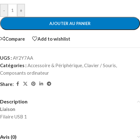
-
+
AJOUTER AU PANIER
Compare
Add to wishlist
UGS :
AY2Y7AA
Catégories :
Accessoire & Périphérique
,
Clavier / Souris
,
Composants ordinateur
Share:
Description
Liaison
Filaire USB 1
Avis (0)