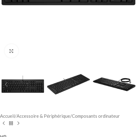
Click to enlarge
Accueil
/
Accessoire & Périphérique
/
Composants ordinateur
HP