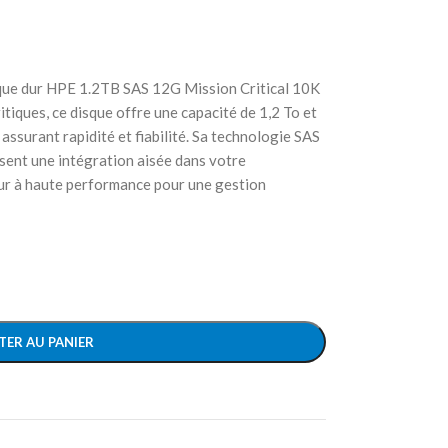
que dur HPE 1.2TB SAS 12G Mission Critical 10K
itiques, ce disque offre une capacité de 1,2 To et
assurant rapidité et fiabilité. Sa technologie SAS
ent une intégration aisée dans votre
dur à haute performance pour une gestion
TER AU PANIER