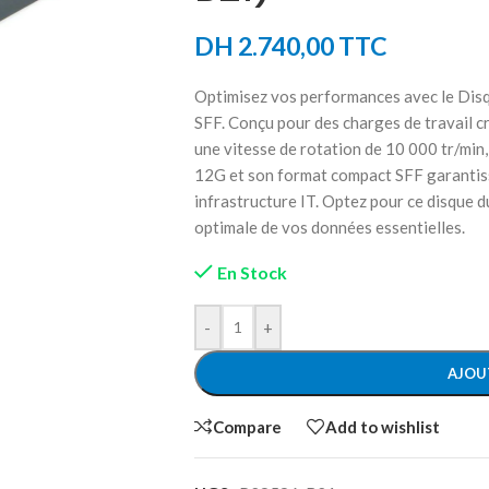
DH
2.740,00
TTC
Optimisez vos performances avec le Dis
SFF. Conçu pour des charges de travail cr
une vitesse de rotation de 10 000 tr/min, 
12G et son format compact SFF garantiss
infrastructure IT. Optez pour ce disque 
optimale de vos données essentielles.
En Stock
-
+
AJOU
Compare
Add to wishlist