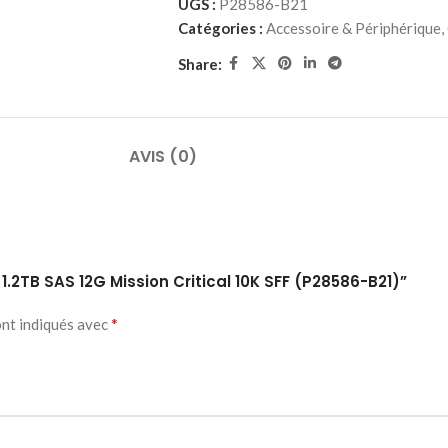
UGS :
P28586-B21
Catégories :
Accessoire & Périphérique
,
Share:
AVIS (0)
 1.2TB SAS 12G Mission Critical 10K SFF (P28586-B21)”
*
ont indiqués avec