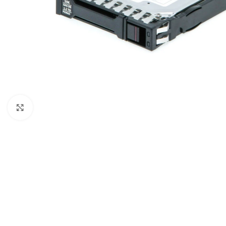
Click to enlarge