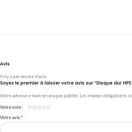
Avis
Il n’y a pas encore d’avis.
Soyez le premier à laisser votre avis sur “Disque dur HPE
Votre adresse e-mail ne sera pas publiée.
Les champs obligatoires s
Votre note
*
Votre avis