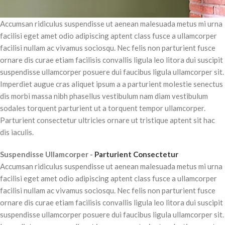
Accumsan ridiculus suspendisse ut aenean malesuada metus mi urna
facilisi eget amet odio adipiscing aptent class fusce a ullamcorper
facilisi nullam ac vivamus sociosqu. Nec felis non parturient fusce
ornare dis curae etiam facilisis convallis ligula leo litora dui suscipit
suspendisse ullamcorper posuere dui faucibus ligula ullamcorper sit.
Imperdiet augue cras aliquet ipsum a a parturient molestie senectus
dis morbi massa nibh phasellus vestibulum nam diam vestibulum
sodales torquent parturient ut a torquent tempor ullamcorper.
Parturient consectetur ultricies ornare ut tristique aptent sit hac
dis iaculis.
Suspendisse Ullamcorper -
Parturient Consectetur
Accumsan ridiculus suspendisse ut aenean malesuada metus mi urna
facilisi eget amet odio adipiscing aptent class fusce a ullamcorper
facilisi nullam ac vivamus sociosqu. Nec felis non parturient fusce
ornare dis curae etiam facilisis convallis ligula leo litora dui suscipit
suspendisse ullamcorper posuere dui faucibus ligula ullamcorper sit.