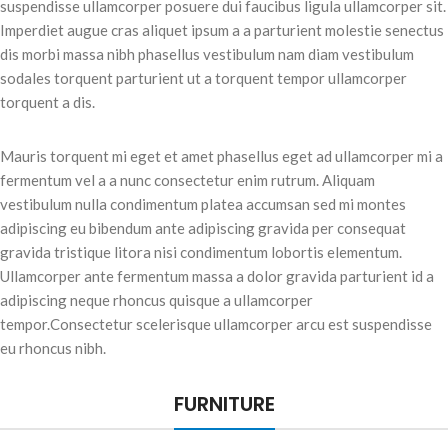
suspendisse ullamcorper posuere dui faucibus ligula ullamcorper sit.
Imperdiet augue cras aliquet ipsum a a parturient molestie senectus
dis morbi massa nibh phasellus vestibulum nam diam vestibulum
sodales torquent parturient ut a torquent tempor ullamcorper
torquent a dis.
Mauris torquent mi eget et amet phasellus eget ad ullamcorper mi a
fermentum vel a a nunc consectetur enim rutrum. Aliquam
vestibulum nulla condimentum platea accumsan sed mi montes
adipiscing eu bibendum ante adipiscing gravida per consequat
gravida tristique litora nisi condimentum lobortis elementum.
Ullamcorper ante fermentum massa a dolor gravida parturient id a
adipiscing neque rhoncus quisque a ullamcorper
tempor.Consectetur scelerisque ullamcorper arcu est suspendisse
eu rhoncus nibh.
FURNITURE