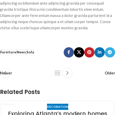
adipiscing eu bibendum ante adipiscing gravida per consequat
gravida tristique litora nisi condimentum lobortis elem entum.
Ullamcorper ante ferm entum massa a dolor gravida parturient id a
adipiscing neque rhoncus quisque a et ullam corper tempor. Conse
ctetur ellus scelerisque ullamcorper montes gravida.
Furniture
News
Sofa
Newer
Older
Related Posts
DECORATION
27
Exploring Atlanta’s modern homes
AOÛT