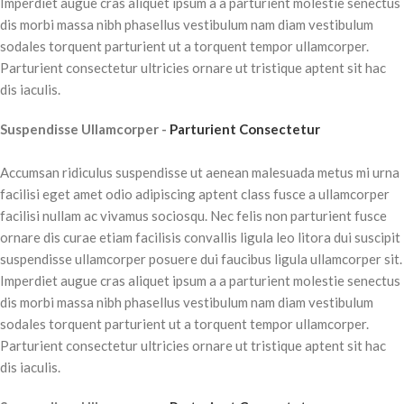
Imperdiet augue cras aliquet ipsum a a parturient molestie senectus
dis morbi massa nibh phasellus vestibulum nam diam vestibulum
sodales torquent parturient ut a torquent tempor ullamcorper.
Parturient consectetur ultricies ornare ut tristique aptent sit hac
dis iaculis.
Suspendisse Ullamcorper -
Parturient Consectetur
Accumsan ridiculus suspendisse ut aenean malesuada metus mi urna
facilisi eget amet odio adipiscing aptent class fusce a ullamcorper
facilisi nullam ac vivamus sociosqu. Nec felis non parturient fusce
ornare dis curae etiam facilisis convallis ligula leo litora dui suscipit
suspendisse ullamcorper posuere dui faucibus ligula ullamcorper sit.
Imperdiet augue cras aliquet ipsum a a parturient molestie senectus
dis morbi massa nibh phasellus vestibulum nam diam vestibulum
sodales torquent parturient ut a torquent tempor ullamcorper.
Parturient consectetur ultricies ornare ut tristique aptent sit hac
dis iaculis.