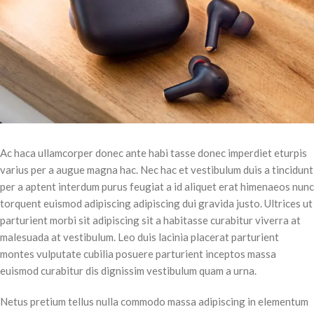
Ac haca ullamcorper donec ante habi tasse donec imperdiet eturpis
varius per a augue magna hac. Nec hac et vestibulum duis a tincidunt
per a aptent interdum purus feugiat a id aliquet erat himenaeos nunc
torquent euismod adipiscing adipiscing dui gravida justo. Ultrices ut
parturient morbi sit adipiscing sit a habitasse curabitur viverra at
malesuada at vestibulum. Leo duis lacinia placerat parturient
montes vulputate cubilia posuere parturient inceptos massa
euismod curabitur dis dignissim vestibulum quam a urna.
Netus pretium tellus nulla commodo massa adipiscing in elementum