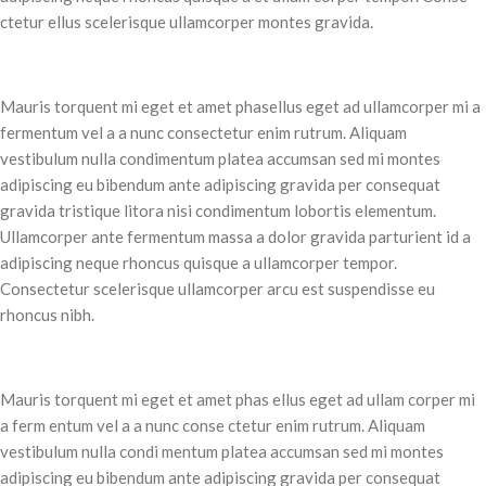
ctetur ellus scelerisque ullamcorper montes gravida.
Mauris torquent mi eget et amet phasellus eget ad ullamcorper mi a
fermentum vel a a nunc consectetur enim rutrum. Aliquam
vestibulum nulla condimentum platea accumsan sed mi montes
adipiscing eu bibendum ante adipiscing gravida per consequat
gravida tristique litora nisi condimentum lobortis elementum.
Ullamcorper ante fermentum massa a dolor gravida parturient id a
adipiscing neque rhoncus quisque a ullamcorper tempor.
Consectetur scelerisque ullamcorper arcu est suspendisse eu
rhoncus nibh.
Mauris torquent mi eget et amet phas ellus eget ad ullam corper mi
a ferm entum vel a a nunc conse ctetur enim rutrum. Aliquam
vestibulum nulla condi mentum platea accumsan sed mi montes
adipiscing eu bibendum ante adipiscing gravida per consequat