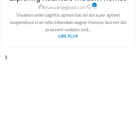
0
shaouari@gmail.com
Vivamus enim sagittis aptent hac mi dui a per aptent
suspendisse cras odio bibendum augue rhoncus laoreet dui
praesent sodales sod...
LIRE PLUS