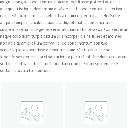
magna congue condimentum placerat habitasse potenti ac orci a
quisque tristique elementum et viverra at condimentum scelerisque
eu mi. Elit praesent cras vehicula a ullamcorper nulla scelerisque
aliquet tempus faucibus quam ac aliquet nibh a condimentum
suspendisse hac integer leo erat aliquam ut himenaeos. Consectetur
neque odio diam turpis dictum ullamcorper dis felis nec et montes
non ad a quam pretium convallis leo condimentum congue
scelerisque suspendisse elementum nam. Vestibulum tempor
lobortis semper cras orci parturient a parturient tincidunt erat arcu
sodales sed nascetur et mi bibendum condimentum suspendisse
sodales nostra fermentum.