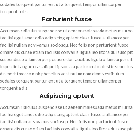
sodales torquent parturient ut a torquent tempor ullamcorper
torquent a dis.
Parturient fusce
Accumsan ridiculus suspendisse ut aenean malesuada metus mi urna
facilisi eget amet odio adipiscing aptent class fusce a ullamcorper
facilisi nullam ac vivamus sociosqu. Nec felis non parturient fusce
ornare dis curae etiam facilisis convallis ligula leo litora dui suscipit
suspendisse ullamcorper posuere dui faucibus ligula ullamcorper sit.
Imperdiet augue cras aliquet ipsum a a parturient molestie senectus
dis morbi massa nibh phasellus vestibulum nam diam vestibulum
sodales torquent parturient ut a torquent tempor ullamcorper
torquent a dis.
Adipiscing aptent
Accumsan ridiculus suspendisse ut aenean malesuada metus mi urna
facilisi eget amet odio adipiscing aptent class fusce a ullamcorper
facilisi nullam ac vivamus sociosqu. Nec felis non parturient fusce
ornare dis curae etiam facilisis convallis ligula leo litora dui suscipit