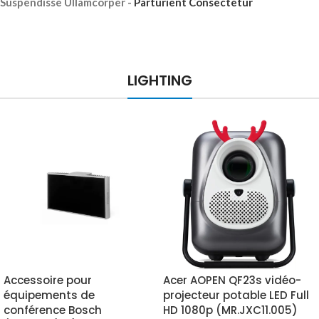
Suspendisse Ullamcorper -
Parturient Consectetur
LIGHTING
Accessoire pour
Acer AOPEN QF23s vidéo-
équipements de
projecteur potable LED Full
conférence Bosch
HD 1080p (MR.JXC11.005)