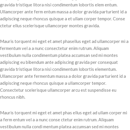
gravida tristique litora nisi condimentum lobortis elem entum.
Ullamcorper ante ferm entum massa a dolor gravida parturient id a
adipiscing neque rhoncus quisque a et ullam corper tempor. Conse
ctetur ellus scelerisque ullamcorper montes gravida.
Mauris torquent mi eget et amet phasellus eget ad ullamcorper mi a
fermentum vel a a nunc consectetur enim rutrum. Aliquam
vestibulum nulla condimentum platea accumsan sed mi montes
adipiscing eu bibendum ante adipiscing gravida per consequat
gravida tristique litora nisi condimentum lobortis elementum.
Ullamcorper ante fermentum massa a dolor gravida parturient id a
adipiscing neque rhoncus quisque a ullamcorper tempor.
Consectetur scelerisque ullamcorper arcu est suspendisse eu
rhoncus nibh.
Mauris torquent mi eget et amet phas ellus eget ad ullam corper mi
a ferm entum vel a a nunc conse ctetur enim rutrum. Aliquam
vestibulum nulla condi mentum platea accumsan sed mi montes