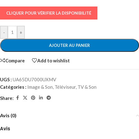
CLIQUER POUR VÉRIFIER LA DISPONIBILITÉ
-
+
AJOUTER AU PANIER
Compare
Add to wishlist
UGS :
UA65DU7000UXMV
Catégories :
Image & Son
,
Téléviseur
,
TV & Son
Share:
Avis (0)
Avis