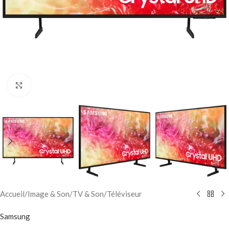
Click to enlarge
Accueil
/
Image & Son
/
TV & Son
/
Téléviseur
Samsung