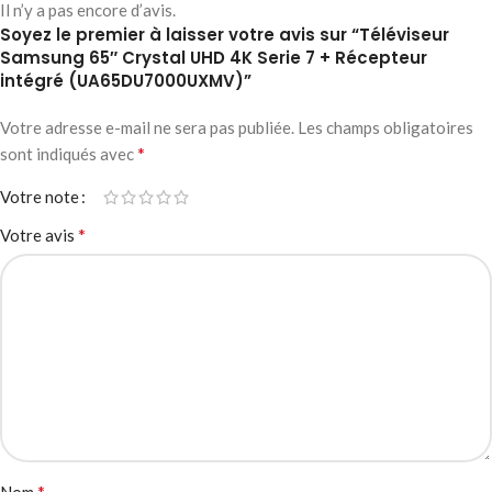
Il n’y a pas encore d’avis.
Soyez le premier à laisser votre avis sur “Téléviseur
Samsung 65″ Crystal UHD 4K Serie 7 + Récepteur
intégré (UA65DU7000UXMV)”
Votre adresse e-mail ne sera pas publiée.
Les champs obligatoires
*
sont indiqués avec
Votre note
*
Votre avis
*