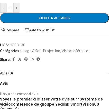
-
+
AJOUTER AU PANIER
Compare
Add to wishlist
UGS :
1303130
Catégories :
Image & Son
,
Projection
,
Visioconférence
Share:
Avis (0)
Avis
Il n’y a pas encore d’avis.
Soyez le premier à laisser votre avis sur “Système de
vidéoconférence de groupe Yealink SmartVision60