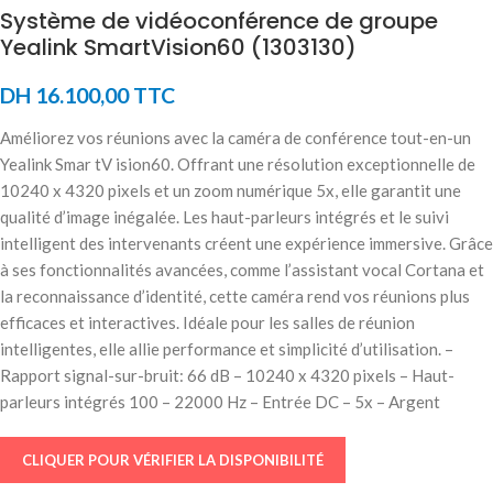
Système de vidéoconférence de groupe
Yealink SmartVision60 (1303130)
DH
16.100,00
TTC
Améliorez vos réunions avec la caméra de conférence tout-en-un
Yealink Smar tV ision60. Offrant une résolution exceptionnelle de
10240 x 4320 pixels et un zoom numérique 5x, elle garantit une
qualité d’image inégalée. Les haut-parleurs intégrés et le suivi
intelligent des intervenants créent une expérience immersive. Grâce
à ses fonctionnalités avancées, comme l’assistant vocal Cortana et
la reconnaissance d’identité, cette caméra rend vos réunions plus
efficaces et interactives. Idéale pour les salles de réunion
intelligentes, elle allie performance et simplicité d’utilisation. –
Rapport signal-sur-bruit: 66 dB – 10240 x 4320 pixels – Haut-
parleurs intégrés 100 – 22000 Hz – Entrée DC – 5x – Argent
CLIQUER POUR VÉRIFIER LA DISPONIBILITÉ