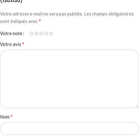
(1303130)”
Votre adresse e-mail ne sera pas publiée.
Les champs obligatoires
*
sont indiqués avec
Votre note
*
Votre avis
*
Nom