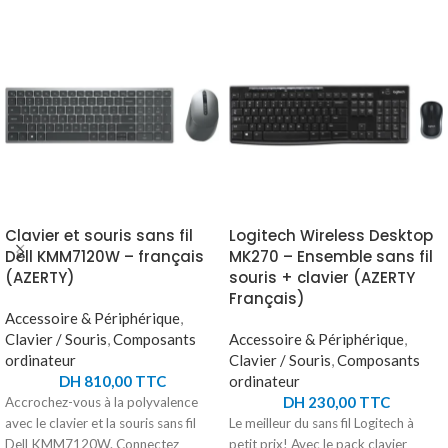
Clavier et souris sans fil
Logitech Wireless Desktop
Dell KMM7120W – français
MK270 – Ensemble sans fil
(AZERTY)
souris + clavier (AZERTY
Français)
Accessoire & Périphérique
,
Clavier / Souris
,
Composants
Accessoire & Périphérique
,
ordinateur
Clavier / Souris
,
Composants
DH
810,00
TTC
ordinateur
DH
230,00
TTC
Accrochez-vous à la polyvalence
avec le clavier et la souris sans fil
Le meilleur du sans fil Logitech à
Dell KMM7120W. Connectez
petit prix! Avec le pack clavier