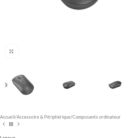
Click to enlarge
Accueil
/
Accessoire & Périphérique
/
Composants ordinateur
Lenovo