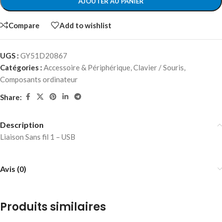
AJOUTER AU PANIER
Compare
Add to wishlist
UGS :
GY51D20867
Catégories :
Accessoire & Périphérique
,
Clavier / Souris
,
Composants ordinateur
Share:
Description
Liaison Sans fil 1 – USB
Avis (0)
Produits similaires