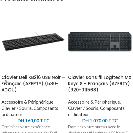
Clavier Dell KB216 USB Noir –
Clavier sans fil Logitech MX
Français (AZERTY) (580-
Keys S – Français (AZERTY)
ADGU)
(920-011568)
Accessoire & Périphérique
,
Accessoire & Périphérique
,
Clavier / Souris
,
Composants
Clavier / Souris
,
Composants
ordinateur
ordinateur
DH
160,00
TTC
DH
1.070,00
TTC
Optimisez votre expérience
Dominez votre bureau avec le