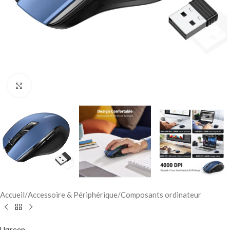
Click to enlarge
Accueil
/
Accessoire & Périphérique
/
Composants ordinateur
Ugreen