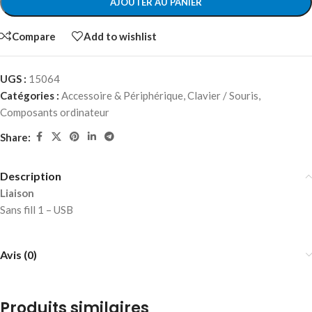
AJOUTER AU PANIER
Compare
Add to wishlist
UGS :
15064
Catégories :
Accessoire & Périphérique
,
Clavier / Souris
,
Composants ordinateur
Share:
Description
Liaison
Sans fill 1 – USB
Avis (0)
Produits similaires