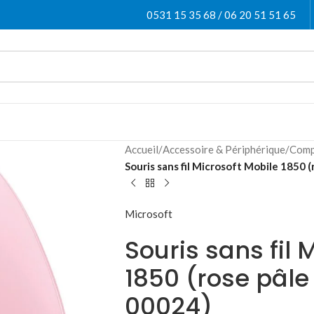
0531 15 35 68 / 06 20 51 51 65
Accueil
/
Accessoire & Périphérique
/
Comp
Souris sans fil Microsoft Mobile 1850 
Microsoft
Souris sans fil 
1850 (rose pâle
00024)