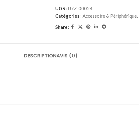
UGS :
U7Z-00024
Catégories :
Accessoire & Périphérique
,
Share:
DESCRIPTION
AVIS (0)