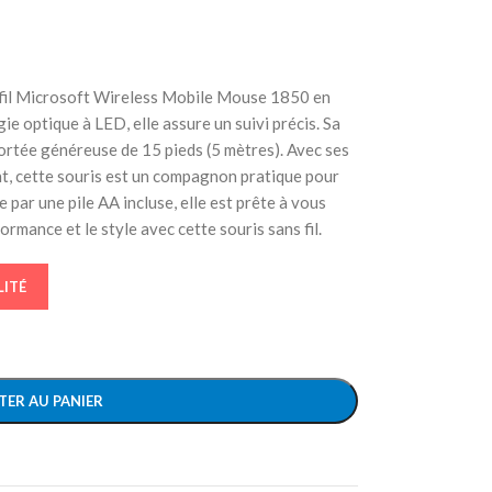
s fil Microsoft Wireless Mobile Mouse 1850 en
ie optique à LED, elle assure un suivi précis. Sa
portée généreuse de 15 pieds (5 mètres). Avec ses
t, cette souris est un compagnon pratique pour
 par une pile AA incluse, elle est prête à vous
mance et le style avec cette souris sans fil.
LITÉ
TER AU PANIER