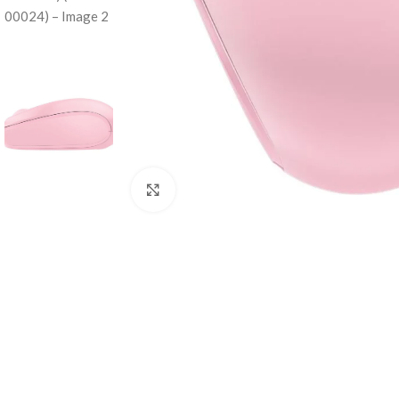
Click to enlarge