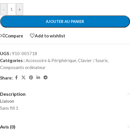
-
+
AJOUTER AU PANIER
Compare
Add to wishlist
UGS :
910-005718
Catégories :
Accessoire & Périphérique
,
Clavier / Souris
,
Composants ordinateur
Share:
Description
Liaison
Sans fill 1
Avis (0)