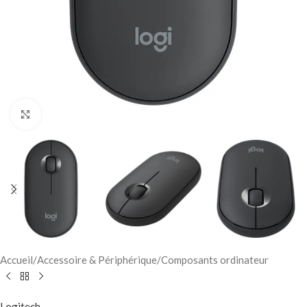
Click to enlarge
Accueil
/
Accessoire & Périphérique
/
Composants ordinateur
Logitech