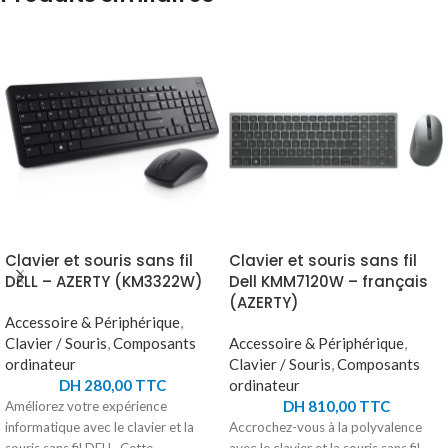
Clavier et souris sans fil
Clavier et souris sans fil
DELL – AZERTY (KM3322W)
Dell KMM7120W – français
(AZERTY)
Accessoire & Périphérique
,
Clavier / Souris
,
Composants
Accessoire & Périphérique
,
ordinateur
Clavier / Souris
,
Composants
DH
280,00
TTC
ordinateur
DH
810,00
TTC
Améliorez votre expérience
informatique avec le clavier et la
Accrochez-vous à la polyvalence