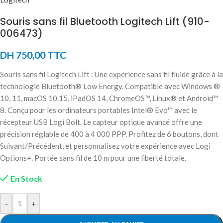
Souris sans fil Bluetooth Logitech Lift (910-
006473)
DH
750,00
TTC
Souris sans fil Logitech Lift : Une expérience sans fil fluide grâce à la
technologie Bluetooth® Low Energy. Compatible avec Windows ®
10, 11, macOS 10.15, iPadOS 14, ChromeOS™, Linux® et Android™
8. Conçu pour les ordinateurs portables Intel® Evo™ avec le
récepteur USB Logi Bolt. Le capteur optique avancé offre une
précision réglable de 400 à 4 000 PPP. Profitez de 6 boutons, dont
Suivant/Précédent, et personnalisez votre expérience avec Logi
Options+. Portée sans fil de 10 m pour une liberté totale.
En Stock
-
+