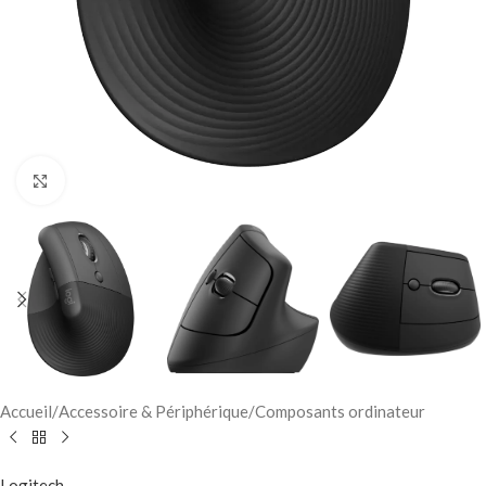
Click to enlarge
Accueil
/
Accessoire & Périphérique
/
Composants ordinateur
Logitech