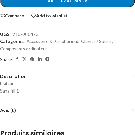
AJOUTER AU PANIER
Compare
Add to wishlist
UGS :
910-006473
Catégories :
Accessoire & Périphérique
,
Clavier / Souris
,
Composants ordinateur
Share:
Description
Liaison
Sans fill 1
Avis (0)
Produits similaires