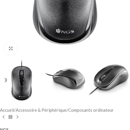
Click to enlarge
Accueil
/
Accessoire & Périphérique
/
Composants ordinateur
NGS