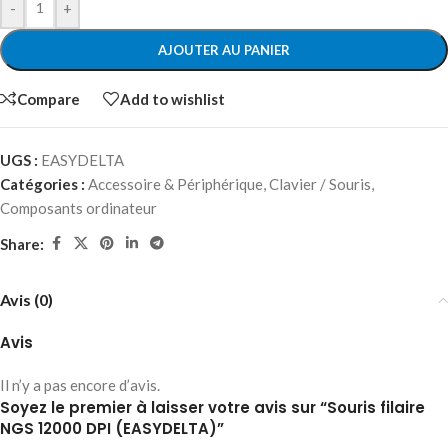
-
+
AJOUTER AU PANIER
Compare
Add to wishlist
UGS :
EASYDELTA
Catégories :
Accessoire & Périphérique
,
Clavier / Souris
,
Composants ordinateur
Share:
Avis (0)
Avis
Il n’y a pas encore d’avis.
Soyez le premier à laisser votre avis sur “Souris filaire
NGS 12000 DPI (EASYDELTA)”