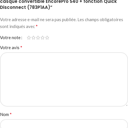
casque convertible EncorePro 540 + fonction Quick
Disconnect (783P1AA)”
Votre adresse e-mail ne sera pas publiée.
Les champs obligatoires
*
sont indiqués avec
Votre note
*
Votre avis
*
Nom