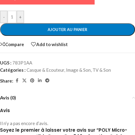
-
+
AJOUTER AU PANIER
Compare
Add to wishlist
UGS :
783P1AA
Catégories :
Casque & Ecouteur
,
Image & Son
,
TV & Son
Share:
Avis (0)
Avis
Il n’y a pas encore d’avis.
Soyez le premier à laisser votre avis sur “POLY Micro-