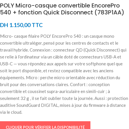
POLY Micro-casque convertible EncorePro
540 + fonction Quick Disconnect (783P1AA)
DH
1.150,00
TTC
Micro- casque filaire POLY EncorePro 540 : un casque mono
convertible ultraléger, pensé pour les centres de contacts et le
travail hybride. Connexion : connecteur QD (Quick Disconnect) qui
se relie à l’ordinateur via un câble doté de connecteurs USB-A et
USB-C — vous répondez aux appels sur votre softphone quel que
soit le port disponible, et restez compatible avec les anciens
équipements. Micro : perche micro orientable avec réduction du
bruit pour des conversations claires. Confort : conception
convertible et coussinet supra-auriculaire en simili-cuir ; à
seulement 32 g , il se fait oublier toute la journée. Aussi : protection
auditive SoundGuard DIGITAL, mises à jour du firmware à distance
via le cloud.
CLIQUER POUR VÉRIFIER LA DISPONIBILITÉ