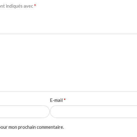
*
ont indiqués avec
*
E-mail
 pour mon prochain commentaire.