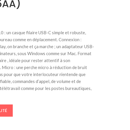
5AA)
: un casque filaire USB-C simple et robuste,
 bureau comme en déplacement. Connexion :
ay, on branche et ça marche ; un adaptateur USB-
ordinateurs, sous Windows comme sur Mac. Format
ire , idéale pour rester attentif à son
 Micro : une perche micro à réduction de bruit
ous pour que votre interlocuteur n’entende que
 fiable, commandes d’appel, de volume et de
 télétravail comme pour les postes bureautiques,
LITÉ