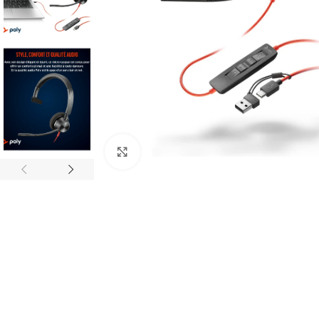
Click to enlarge