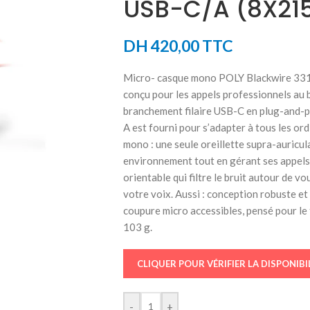
USB-C/A (8X21
DH
420,00
TTC
Micro- casque mono POLY Blackwire 3310 
conçu pour les appels professionnels au
branchement filaire USB-C en plug-and-pl
A est fourni pour s’adapter à tous les 
mono : une seule oreillette supra-auricula
environnement tout en gérant ses appels.
orientable qui filtre le bruit autour de v
votre voix. Aussi : conception robuste et
coupure micro accessibles, pensé pour le
103 g.
CLIQUER POUR VÉRIFIER LA DISPONIBI
-
+