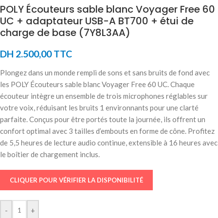
POLY Écouteurs sable blanc Voyager Free 60
UC + adaptateur USB-A BT700 + étui de
charge de base (7Y8L3AA)
DH
2.500,00
TTC
Plongez dans un monde rempli de sons et sans bruits de fond avec
les POLY Écouteurs sable blanc Voyager Free 60 UC. Chaque
écouteur intègre un ensemble de trois microphones réglables sur
votre voix, réduisant les bruits 1 environnants pour une clarté
parfaite. Conçus pour être portés toute la journée, ils offrent un
confort optimal avec 3 tailles d’embouts en forme de cône. Profitez
de 5,5 heures de lecture audio continue, extensible à 16 heures avec
le boîtier de chargement inclus.
CLIQUER POUR VÉRIFIER LA DISPONIBILITÉ
-
+