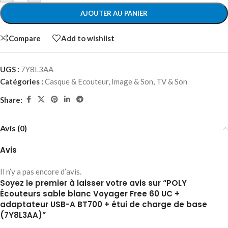
AJOUTER AU PANIER
Compare
Add to wishlist
UGS :
7Y8L3AA
Catégories :
Casque & Ecouteur
,
Image & Son
,
TV & Son
Share:
Avis (0)
Avis
Il n’y a pas encore d’avis.
Soyez le premier à laisser votre avis sur “POLY
Écouteurs sable blanc Voyager Free 60 UC +
adaptateur USB-A BT700 + étui de charge de base
(7Y8L3AA)”