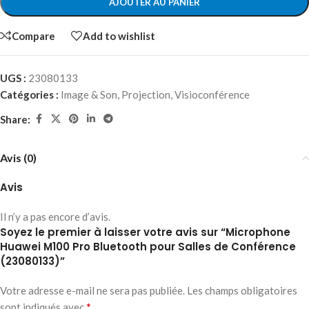
AJOUTER AU PANIER
Compare
Add to wishlist
UGS :
23080133
Catégories :
Image & Son
,
Projection
,
Visioconférence
Share:
Avis (0)
Avis
Il n’y a pas encore d’avis.
Soyez le premier à laisser votre avis sur “Microphone
Huawei M100 Pro Bluetooth pour Salles de Conférence
(23080133)”
Votre adresse e-mail ne sera pas publiée.
Les champs obligatoires
*
sont indiqués avec