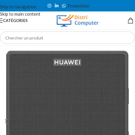
Promotion
Skip to navigation
Skip to main content
CATÉGORIES