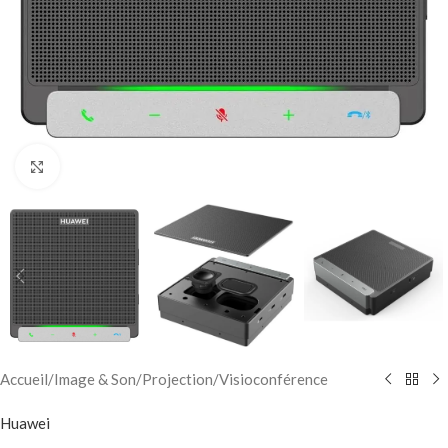
Click to enlarge
Accueil
/
Image & Son
/
Projection
/
Visioconférence
Huawei