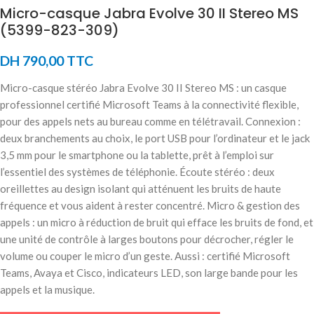
Micro-casque Jabra Evolve 30 II Stereo MS
(5399-823-309)
DH
790,00
TTC
Micro-casque stéréo Jabra Evolve 30 II Stereo MS : un casque
professionnel certifié Microsoft Teams à la connectivité flexible,
pour des appels nets au bureau comme en télétravail. Connexion :
deux branchements au choix, le port USB pour l’ordinateur et le jack
3,5 mm pour le smartphone ou la tablette, prêt à l’emploi sur
l’essentiel des systèmes de téléphonie. Écoute stéréo : deux
oreillettes au design isolant qui atténuent les bruits de haute
fréquence et vous aident à rester concentré. Micro & gestion des
appels : un micro à réduction de bruit qui efface les bruits de fond, et
une unité de contrôle à larges boutons pour décrocher, régler le
volume ou couper le micro d’un geste. Aussi : certifié Microsoft
Teams, Avaya et Cisco, indicateurs LED, son large bande pour les
appels et la musique.