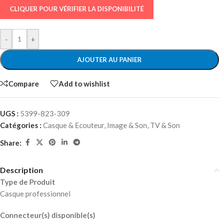
CLIQUER POUR VÉRIFIER LA DISPONIBILITÉ
-
+
AJOUTER AU PANIER
Compare
Add to wishlist
UGS :
5399-823-309
Catégories :
Casque & Ecouteur
,
Image & Son
,
TV & Son
Share:
Description
Type de Produit
Casque professionnel
Connecteur(s) disponible(s)