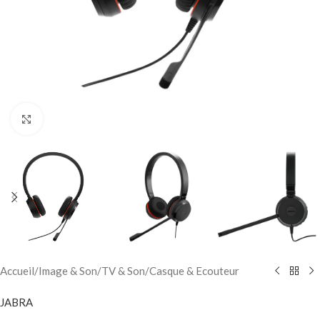
Click to enlarge
Accueil
/
Image & Son
/
TV & Son
/
Casque & Ecouteur
JABRA