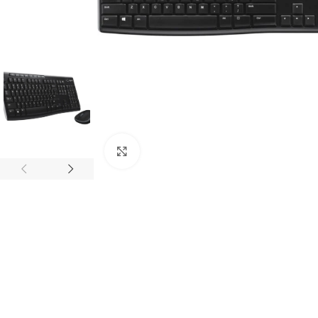
Click to enlarge