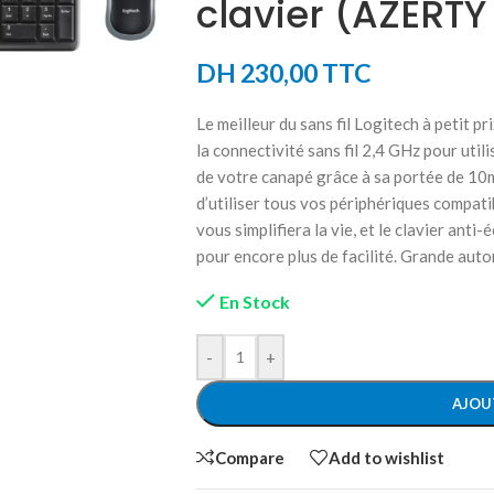
clavier (AZERTY
DH
230,00
TTC
Le meilleur du sans fil Logitech à petit p
la connectivité sans fil 2,4 GHz pour uti
de votre canapé grâce à sa portée de 10
d’utiliser tous vos périphériques compati
vous simplifiera la vie, et le clavier ant
pour encore plus de facilité. Grande auton
En Stock
-
+
AJOU
Compare
Add to wishlist