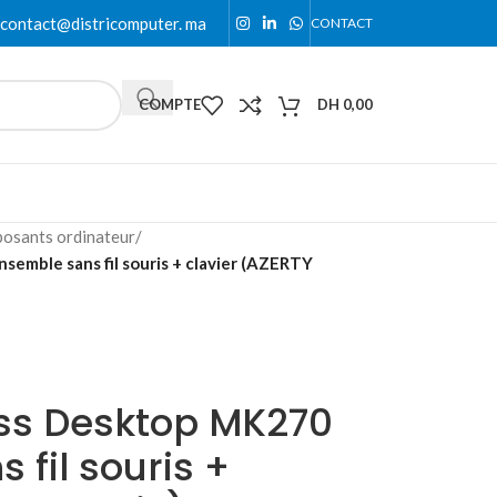
contact@districomputer. ma
CONTACT
COMPTE
DH
0,00
osants ordinateur
/
emble sans fil souris + clavier (AZERTY
ess Desktop MK270
 fil souris +