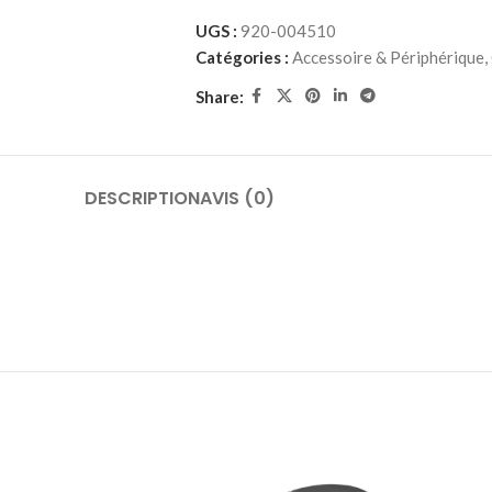
UGS :
920-004510
Catégories :
Accessoire & Périphérique
,
Share:
DESCRIPTION
AVIS (0)