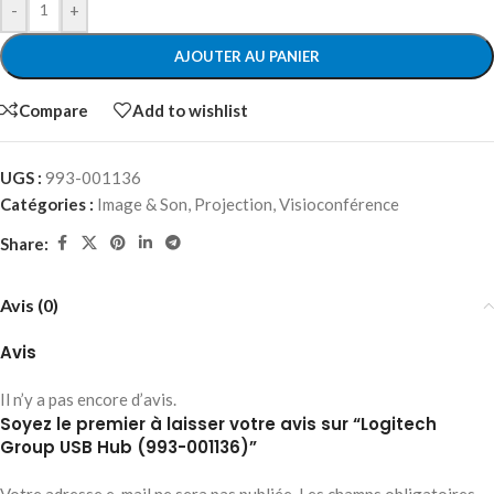
-
+
AJOUTER AU PANIER
Compare
Add to wishlist
UGS :
993-001136
Catégories :
Image & Son
,
Projection
,
Visioconférence
Share:
Avis (0)
Avis
Il n’y a pas encore d’avis.
Soyez le premier à laisser votre avis sur “Logitech
Group USB Hub (993-001136)”