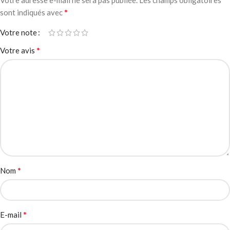
Votre adresse e-mail ne sera pas publiée.
Les champs obligatoires
*
sont indiqués avec
Votre note
*
Votre avis
*
Nom
*
E-mail