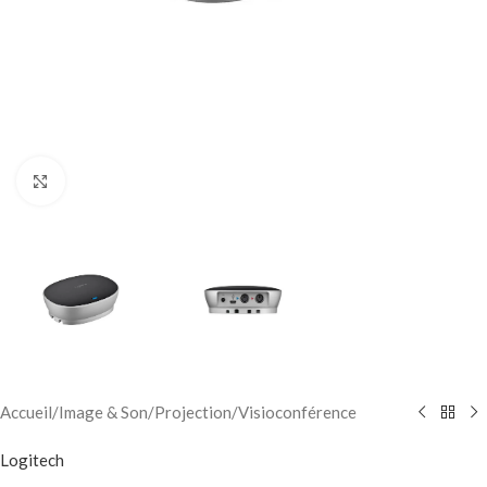
Click to enlarge
Accueil
/
Image & Son
/
Projection
/
Visioconférence
Logitech