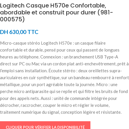
Logitech Casque H570e Confortable,
abordable et construit pour durer (981-
000575)
DH
630,00
TTC
Micro-casque stéréo Logitech H570e : un casque filaire
confortable et durable, pensé pour ceux qui passent de longues
heures au téléphone. Connexion : un branchement USB Type-A
direct sur PC ou Mac via un cordon plat anti-enchevêtrement, prêt à
l’emploi sans installation. Écoute stéréo : deux oreillettes supra-
auriculaires en cuir synthétique, sur un bandeau rembourré à renfort
métallique, pour un port agréable toute la journée. Micro : une
perche micro antiparasite qui se replie et qui filtre les bruits de fond
pour des appels nets. Aussi : unité de commande intégrée pour
décrocher, raccrocher, couper le micro et régler le volume,
traitement numérique du signal, conception légère et résistante.
CLIQUER POUR VÉRIFIER LA DISPONIBILITÉ