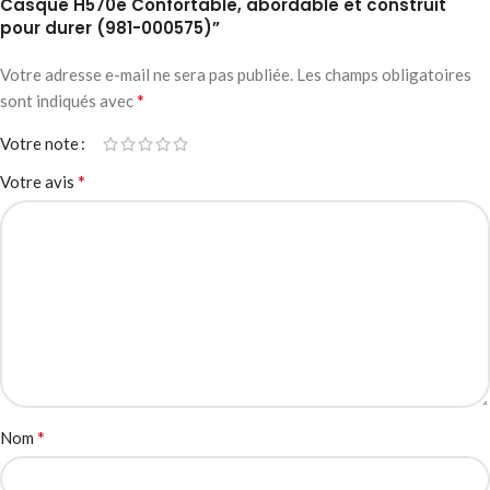
Casque H570e Confortable, abordable et construit
pour durer (981-000575)”
Votre adresse e-mail ne sera pas publiée.
Les champs obligatoires
*
sont indiqués avec
Votre note
*
Votre avis
*
Nom