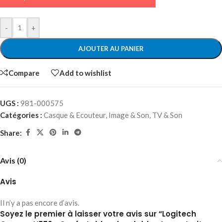
-
+
AJOUTER AU PANIER
Compare
Add to wishlist
UGS :
981-000575
Catégories :
Casque & Ecouteur
,
Image & Son
,
TV & Son
Share:
Avis (0)
Avis
Il n’y a pas encore d’avis.
Soyez le premier à laisser votre avis sur “Logitech