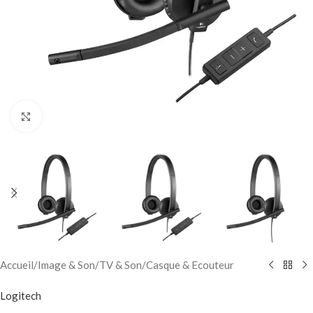
Click to enlarge
Accueil
/
Image & Son
/
TV & Son
/
Casque & Ecouteur
Logitech