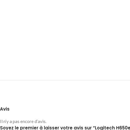
Avis
Il n’y a pas encore d’avis.
Soyez le premier à laisser votre avis sur “Logitech H65