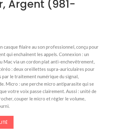
, Argent (981-
 casque filaire au son professionnel, conçu pour
ent qui enchaînent les appels. Connexion : un
u Mac via un cordon plat anti-enchevêtrement,
stéréo : deux oreillettes supra-auriculaires pour
 par le traitement numérique du signal,
de. Micro : une perche micro antiparasite qui se
r que votre voix passe clairement. Aussi : unité de
cher, couper le micro et régler le volume,
urni.
LITÉ