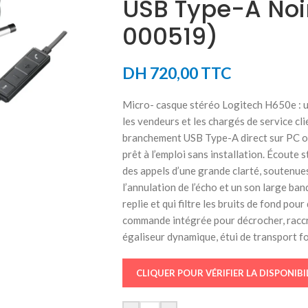
USB Type-A Noir
000519)
DH
720,00
TTC
Micro- casque stéréo Logitech H650e : un
les vendeurs et les chargés de service cli
branchement USB Type-A direct sur PC o
prêt à l’emploi sans installation. Écoute 
des appels d’une grande clarté, soutenues
l’annulation de l’écho et un son large ban
replie et qui filtre les bruits de fond pou
commande intégrée pour décrocher, raccro
égaliseur dynamique, étui de transport fo
CLIQUER POUR VÉRIFIER LA DISPONIBI