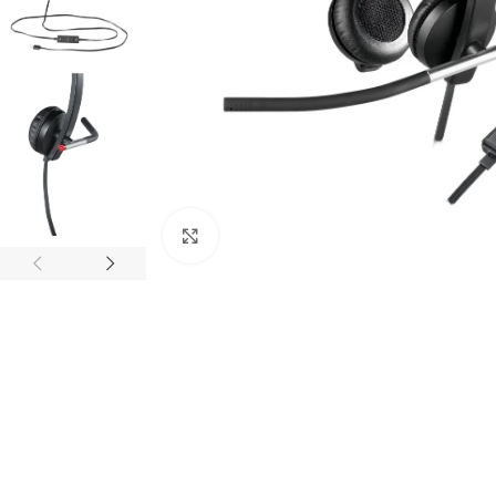
Click to enlarge