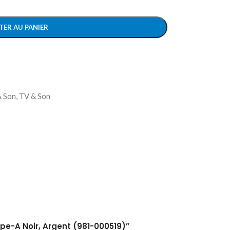
TER AU PANIER
& Son
,
TV & Son
pe-A Noir, Argent (981-000519)”