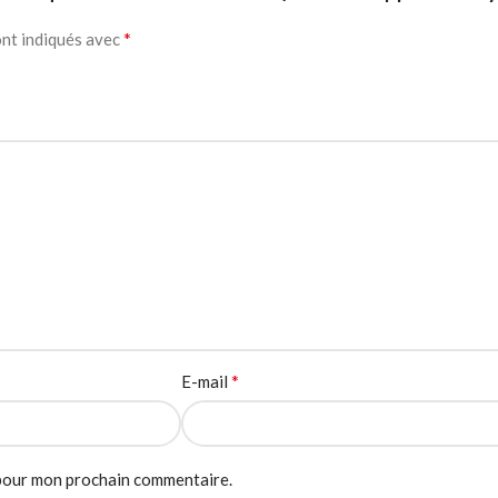
*
ont indiqués avec
*
E-mail
 pour mon prochain commentaire.