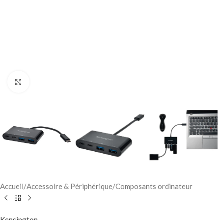
Click to enlarge
Accueil
/
Accessoire & Périphérique
/
Composants ordinateur
Kensington