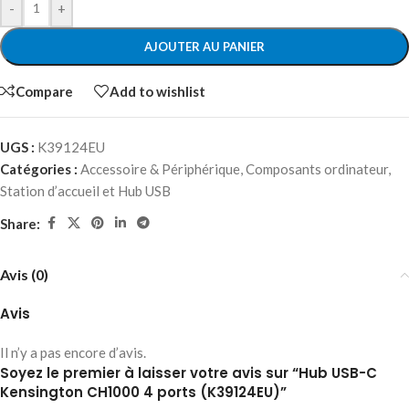
-
+
AJOUTER AU PANIER
Compare
Add to wishlist
UGS :
K39124EU
Catégories :
Accessoire & Périphérique
,
Composants ordinateur
,
Station d’accueil et Hub USB
Share:
Avis (0)
Avis
Il n’y a pas encore d’avis.
Soyez le premier à laisser votre avis sur “Hub USB-C
Kensington CH1000 4 ports (K39124EU)”