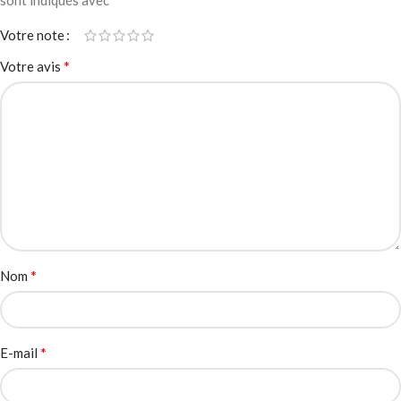
sont indiqués avec
Votre note
*
Votre avis
*
Nom
*
E-mail