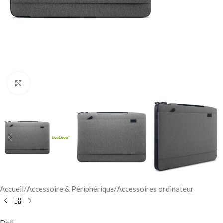
Click to enlarge
Accueil
/
Accessoire & Périphérique
/
Accessoires ordinateur
Dell