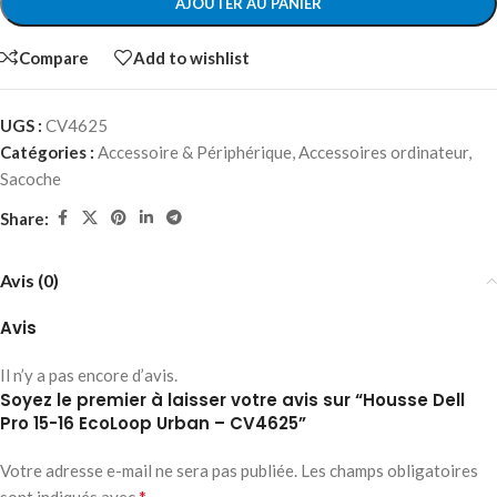
AJOUTER AU PANIER
Compare
Add to wishlist
UGS :
CV4625
Catégories :
Accessoire & Périphérique
,
Accessoires ordinateur
,
Sacoche
Share:
Avis (0)
Avis
Il n’y a pas encore d’avis.
Soyez le premier à laisser votre avis sur “Housse Dell
Pro 15-16 EcoLoop Urban – CV4625”
Votre adresse e-mail ne sera pas publiée.
Les champs obligatoires
*