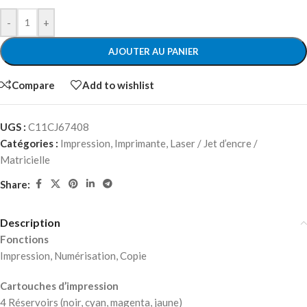
-
+
AJOUTER AU PANIER
Compare
Add to wishlist
UGS :
C11CJ67408
Catégories :
Impression
,
Imprimante
,
Laser / Jet d’encre /
Matricielle
Share:
Description
Fonctions
Impression, Numérisation, Copie
Cartouches d’impression
4 Réservoirs (noir, cyan, magenta, jaune)