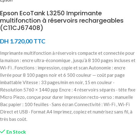
Epson EcoTank L3250 Imprimante
multifonction à réservoirs rechargeables
(C11CJ67408)
DH
1.720,00
TTC
Imprimante multifonction à réservoirs compacte et connectée pour
la maison : encre ultra-économique , jusqu’à 8 100 pages incluses et
Wi-Fi . Fonctions : impression, copie et scan Autonomie : encre
livrée pour 8 100 pages noir et 6 500 couleur — coût par page
imbattable Vitesse : 33 pages/min en noir, 15 en couleur ·
Résolution 5760 × 1440 ppp Encre : 4 réservoirs séparés · tête fixe
Micro Piezo, conçue pour durer Impression recto-verso : manuelle
Bac papier : 100 feuilles · Sans écran Connectivité : Wi-Fi , Wi-Fi
Direct et USB · Format A4 Imprimez, copiez et numérisez sans fil, à
très bas coût.
En Stock