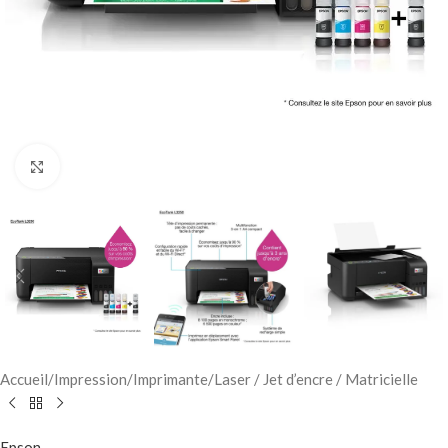
Click to enlarge
Accueil
/
Impression
/
Imprimante
/
Laser / Jet d’encre / Matricielle
Epson