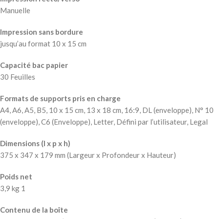
Manuelle
Impression sans bordure
jusqu’au format 10 x 15 cm
Capacité bac papier
30 Feuilles
Formats de supports pris en charge
A4, A6, A5, B5, 10 x 15 cm, 13 x 18 cm, 16:9, DL (enveloppe), N° 10
(enveloppe), C6 (Enveloppe), Letter, Défini par l’utilisateur, Legal
Dimensions (l x p x h)
375‎ x 347 x 179 mm (Largeur x Profondeur x Hauteur)
Poids net
3,9 kg 1
Contenu de la boîte