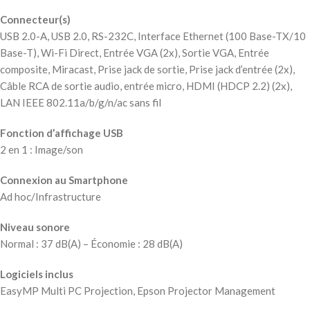
Connecteur(s)
USB 2.0-A, USB 2.0, RS-232C, Interface Ethernet (100 Base-TX/10
Base-T), Wi-Fi Direct, Entrée VGA (2x), Sortie VGA, Entrée
composite, Miracast, Prise jack de sortie, Prise jack d’entrée (2x),
Câble RCA de sortie audio, entrée micro, HDMI (HDCP 2.2) (2x),
LAN IEEE 802.11a/b/g/n/ac sans fil
Fonction d’affichage USB
2 en 1 : Image/son
Connexion au Smartphone
Ad hoc/Infrastructure
Niveau sonore
Normal : 37 dB(A) – Économie : 28 dB(A)
Logiciels inclus
EasyMP Multi PC Projection, Epson Projector Management