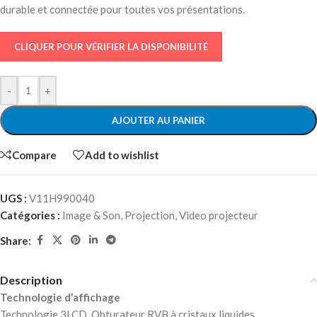
durable et connectée pour toutes vos présentations.
CLIQUER POUR VÉRIFIER LA DISPONIBILITÉ
-
+
AJOUTER AU PANIER
Compare
Add to wishlist
UGS :
V11H990040
Catégories :
Image & Son
,
Projection
,
Video projecteur
Share:
Description
Technologie d’affichage
Technologie 3LCD, Obturateur RVB à cristaux liquides