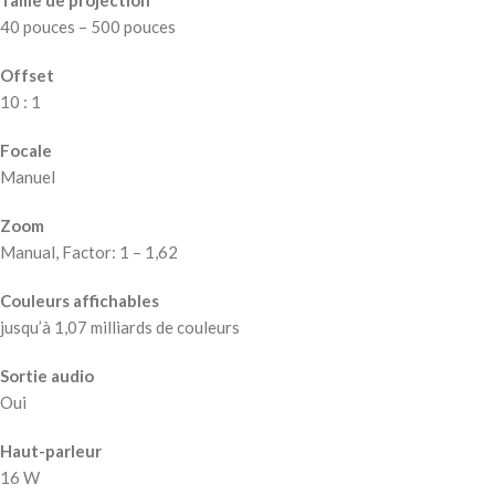
Taille de projection
40 pouces – 500 pouces
Offset
10 : 1
Focale
Manuel
Zoom
Manual, Factor: 1 – 1,62
Couleurs affichables
jusqu’à 1,07 milliards de couleurs
Sortie audio
Oui
Haut-parleur
16 W