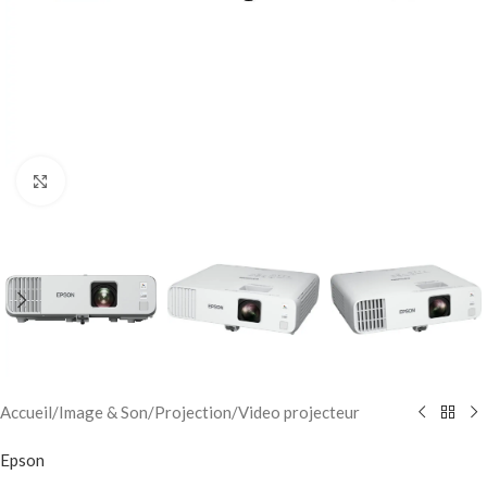
Click to enlarge
Accueil
/
Image & Son
/
Projection
/
Video projecteur
Epson