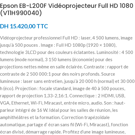
Epson EB-L200F Vidéoprojecteur Full HD 1080
(V11H990040)
DH
15.420,00
TTC
Vidéoprojecteur professionnel Full HD : laser, 4 500 lumens, image
jusqu’à 500 pouces . Image : Full HD 1080p (1920 × 1080),
technologie 3LCD pour des couleurs éclatantes. Luminosité : 4 500
lumens (mode normal), 3 150 lumens (économie) pour des
projections nettes même en salle éclairée. Contraste : rapport de
contraste de 2 500 000:1 pour des noirs profonds. Source
lumineuse : laser sans entretien, jusqu’à 20 000 h (normal) et 30 000
h (éco). Projection : focale standard, image de 40 à 500 pouces,
rapport de projection 1,33-2,16:1. Connectique : 2 HDMI, USB,
VGA, Ethernet, Wi-Fi, Miracast, entrée micro, audio. Son : haut-
parleur intégré de 16 W. Idéal pour les salles de réunion, les
amphithéâtres et la formation. Correction trapézoïdale
automatique, partage d’ écran sans fil (Wi-Fi, Miracast), fonction
écran divisé, démarrage rapide. Profitez d’une image lumineuse,