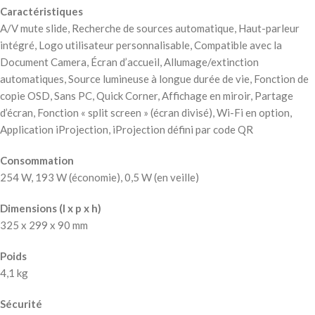
Caractéristiques
A/V mute slide, Recherche de sources automatique, Haut-parleur
intégré, Logo utilisateur personnalisable, Compatible avec la
Document Camera, Écran d’accueil, Allumage/extinction
automatiques, Source lumineuse à longue durée de vie, Fonction de
copie OSD, Sans PC, Quick Corner, Affichage en miroir, Partage
d’écran, Fonction « split screen » (écran divisé), Wi-Fi en option,
Application iProjection, iProjection défini par code QR
Consommation
254 W, 193 W (économie), 0,5 W (en veille)
Dimensions (l x p x h)
325‎ x 299 x 90 mm
Poids
4,1 kg
Sécurité