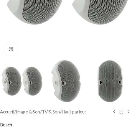
Click to enlarge
Accueil
/
Image & Son
/
TV & Son
/
Haut parleur
Bosch