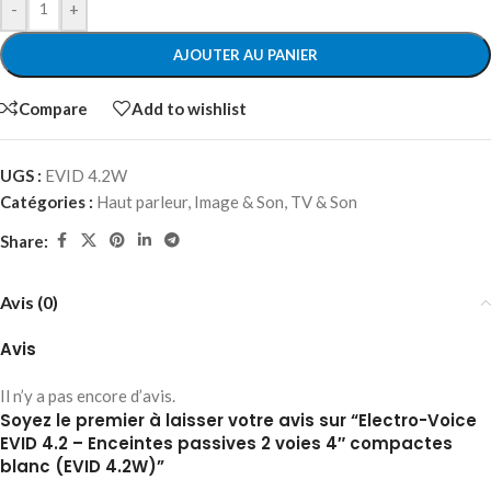
-
+
AJOUTER AU PANIER
Compare
Add to wishlist
UGS :
EVID 4.2W
Catégories :
Haut parleur
,
Image & Son
,
TV & Son
Share:
Avis (0)
Avis
Il n’y a pas encore d’avis.
Soyez le premier à laisser votre avis sur “Electro-Voice
EVID 4.2 – Enceintes passives 2 voies 4″ compactes
blanc (EVID 4.2W)”