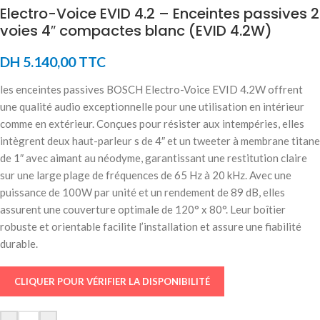
Electro-Voice EVID 4.2 – Enceintes passives 2
voies 4″ compactes blanc (EVID 4.2W)
DH
5.140,00
TTC
les enceintes passives BOSCH Electro-Voice EVID 4.2W offrent
une qualité audio exceptionnelle pour une utilisation en intérieur
comme en extérieur. Conçues pour résister aux intempéries, elles
intègrent deux haut-parleur s de 4″ et un tweeter à membrane titane
de 1″ avec aimant au néodyme, garantissant une restitution claire
sur une large plage de fréquences de 65 Hz à 20 kHz. Avec une
puissance de 100W par unité et un rendement de 89 dB, elles
assurent une couverture optimale de 120° x 80°. Leur boîtier
robuste et orientable facilite l’installation et assure une fiabilité
durable.
CLIQUER POUR VÉRIFIER LA DISPONIBILITÉ