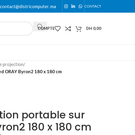
contact@districomputer. ma
CONTACT
COMPTE
DH
0,00
e projection
/
pied ORAY Byron2 180 x 180 cm
tion portable sur
ron2 180 x 180 cm