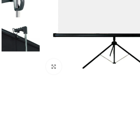
Click to enlarge