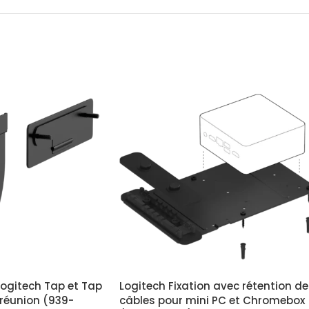
Logitech Tap et Tap
Logitech Fixation avec rétention d
 réunion (939-
câbles pour mini PC et Chromebox