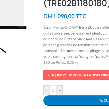
(TRE02B1180180
DH
1.090,00
TTC
Écran Portable ORAY Byron2, votre allié
utilisation aisée, cet écran est idéal pour
noir et d’une surface blanc mat classée n
poignée garantit une tension parfaite de l
transport. Son mécanisme de pliage évite
votre compagnon d’affichage efficace. Fo
180 cm Poids: 8,35 kg
CLIQUER POUR VÉRIFIER LA DISPONIBI
-
+
AJOU