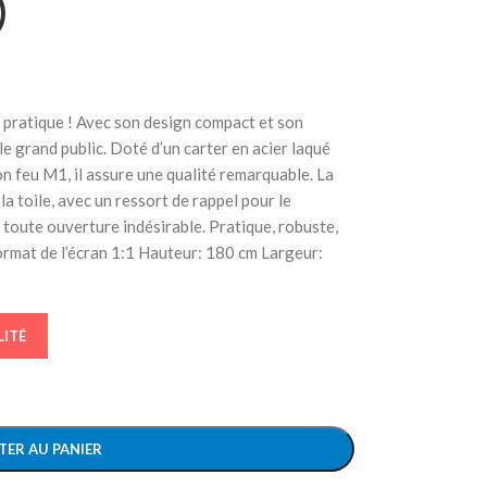
)
 pratique ! Avec son design compact et son
 le grand public. Doté d’un carter en acier laqué
on feu M1, il assure une qualité remarquable. La
a toile, avec un ressort de rappel pour le
 toute ouverture indésirable. Pratique, robuste,
rmat de l’écran 1:1 Hauteur: 180 cm Largeur:
LITÉ
TER AU PANIER