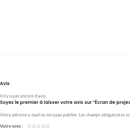
Avis
Il n’y a pas encore d’avis.
Soyez le premier à laisser votre avis sur “Écran de proj
Votre adresse e-mail ne sera pas publiée.
Les champs obligatoires s
Votre note