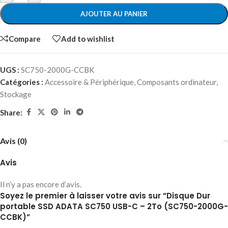
AJOUTER AU PANIER
Compare
Add to wishlist
UGS :
SC750-2000G-CCBK
Catégories :
Accessoire & Périphérique
,
Composants ordinateur
,
Stockage
Share:
Avis (0)
Avis
Il n’y a pas encore d’avis.
Soyez le premier à laisser votre avis sur “Disque Dur
portable SSD ADATA SC750 USB-C – 2To (SC750-2000G-
CCBK)”