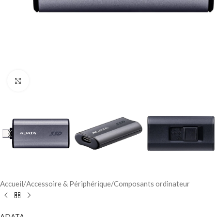
Click to enlarge
Accueil
/
Accessoire & Périphérique
/
Composants ordinateur
ADATA