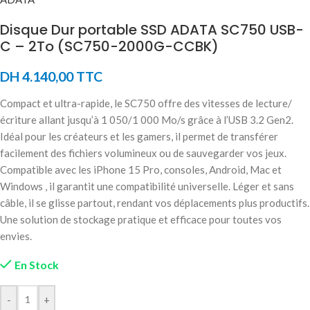
Disque Dur portable SSD ADATA SC750 USB-
C – 2To (SC750-2000G-CCBK)
DH
4.140,00
TTC
Compact et ultra-rapide, le SC750 offre des vitesses de lecture/
écriture allant jusqu’à 1 050/1 000 Mo/s grâce à l’USB 3.2 Gen2.
Idéal pour les créateurs et les gamers, il permet de transférer
facilement des fichiers volumineux ou de sauvegarder vos jeux.
Compatible avec les iPhone 15 Pro, consoles, Android, Mac et
Windows , il garantit une compatibilité universelle. Léger et sans
câble, il se glisse partout, rendant vos déplacements plus productifs.
Une solution de stockage pratique et efficace pour toutes vos
envies.
En Stock
-
+