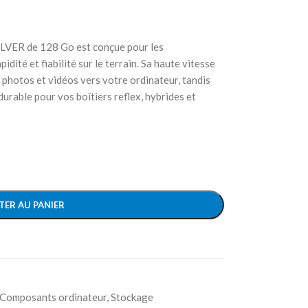
ILVER de 128 Go est conçue pour les
dité et fiabilité sur le terrain. Sa haute vitesse
 photos et vidéos vers votre ordinateur, tandis
urable pour vos boîtiers reflex, hybrides et
TER AU PANIER
Composants ordinateur
,
Stockage