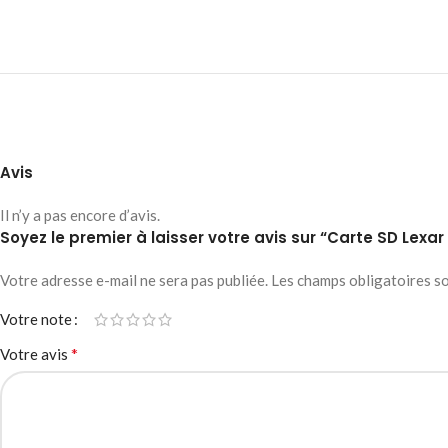
Avis
Il n’y a pas encore d’avis.
Soyez le premier à laisser votre avis sur “Carte SD Lexa
Votre adresse e-mail ne sera pas publiée.
Les champs obligatoires s
Votre note
*
Votre avis