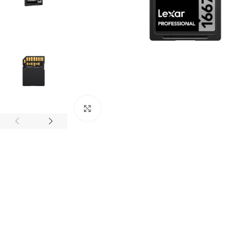
Click to enlarge