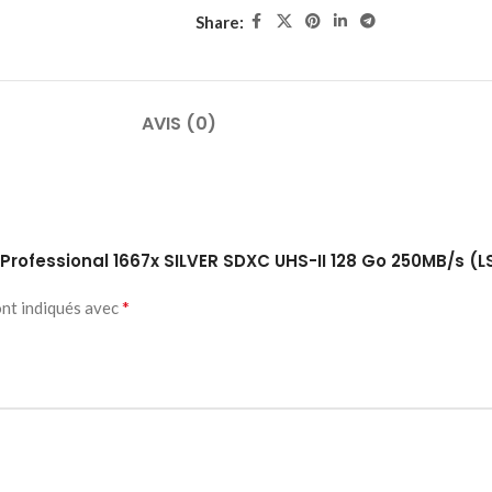
Share:
AVIS (0)
r Professional 1667x SILVER SDXC UHS-II 128 Go 250MB/s (
*
ont indiqués avec