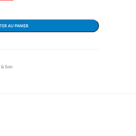
TER AU PANIER
 & Son