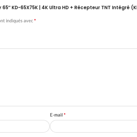
ony 65″ KD-65X75K | 4K Ultra HD + Récepteur TNT Intégré 
*
ont indiqués avec
*
E-mail