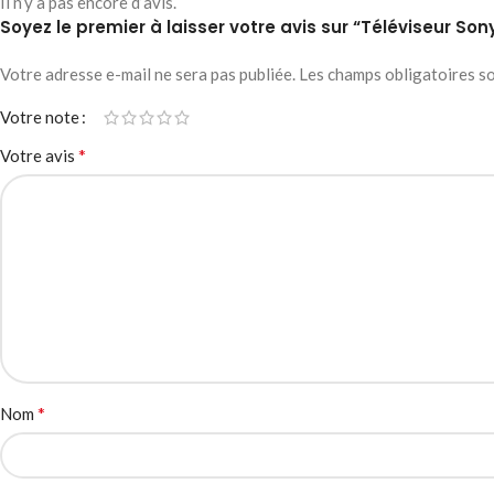
Il n’y a pas encore d’avis.
Soyez le premier à laisser votre avis sur “Téléviseur S
Votre adresse e-mail ne sera pas publiée.
Les champs obligatoires s
Votre note
*
Votre avis
*
Nom