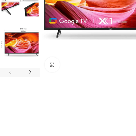
Click to enlarge