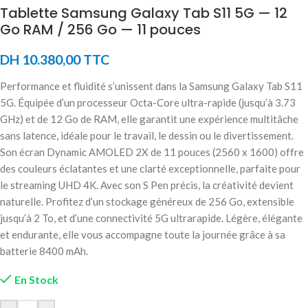
Tablette Samsung Galaxy Tab S11 5G — 12
Go RAM / 256 Go — 11 pouces
DH
10.380,00
TTC
Performance et fluidité s’unissent dans la Samsung Galaxy Tab S11
5G. Équipée d’un processeur Octa-Core ultra-rapide (jusqu’à 3.73
GHz) et de 12 Go de RAM, elle garantit une expérience multitâche
sans latence, idéale pour le travail, le dessin ou le divertissement.
Son écran Dynamic AMOLED 2X de 11 pouces (2560 x 1600) offre
des couleurs éclatantes et une clarté exceptionnelle, parfaite pour
le streaming UHD 4K. Avec son S Pen précis, la créativité devient
naturelle. Profitez d’un stockage généreux de 256 Go, extensible
jusqu’à 2 To, et d’une connectivité 5G ultrarapide. Légère, élégante
et endurante, elle vous accompagne toute la journée grâce à sa
batterie 8400 mAh.
En Stock