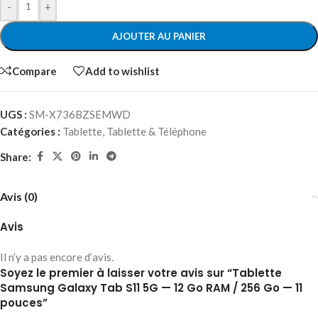
-
+
AJOUTER AU PANIER
Compare
Add to wishlist
UGS :
SM-X736BZSEMWD
Catégories :
Tablette
,
Tablette & Téléphone
Share:
Avis (0)
Avis
Il n’y a pas encore d’avis.
Soyez le premier à laisser votre avis sur “Tablette
Samsung Galaxy Tab S11 5G — 12 Go RAM / 256 Go — 11
pouces”